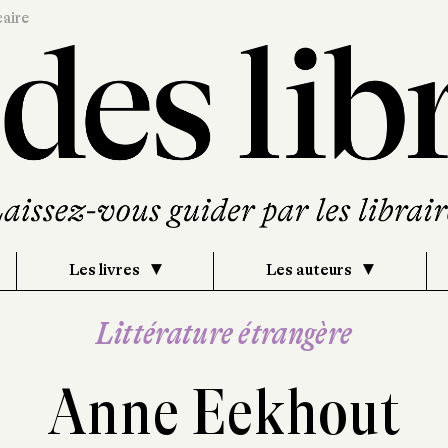
caire
Les livres
Les auteurs
Littérature étrangère
Anne Eekhout