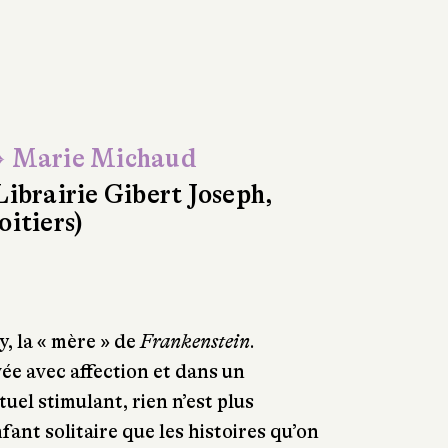
 Marie Michaud
Librairie Gibert Joseph,
oitiers)
y, la « mère » de
Frankenstein
.
ée avec affection et dans un
uel stimulant, rien n’est plus
ant solitaire que les histoires qu’on