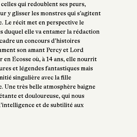
t, celles qui redoublent ses peurs,
our y glisser les monstres qui s’agitent
e. Le récit met en perspective le
rs duquel elle va entamer la rédaction
cadre un concours d’histoires
mment son amant Percy et Lord
r en Écosse où, à 14 ans, elle nourrit
ures et légendes fantastiques mais
itié singulière avec la fille
e. Une très belle atmosphère baigne
iétante et douloureuse, qui nous
intelligence et de subtilité aux