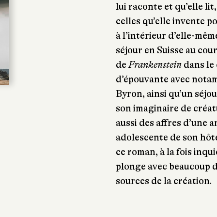
lui raconte et qu’elle li
celles qu’elle invente p
à l’intérieur d’elle-mêm
séjour en Suisse au cou
de
Frankenstein
dans le 
d’épouvante avec nota
Byron, ainsi qu’un séjou
son imaginaire de créat
aussi des affres d’une am
adolescente de son hôt
ce roman, à la fois inqu
plonge avec beaucoup d’
sources de la création.