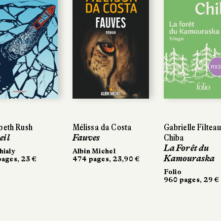
POC
beth Rush
Mélissa da Costa
Gabrielle Filteau
eil
Fauves
Chiba
La Forêt du
ialy
Albin Michel
Kamouraska
ages, 23 €
474 pages, 23,90 €
Folio
960 pages, 29 €