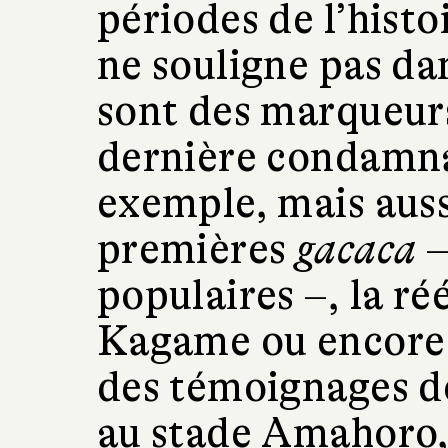
périodes de l’hist
ne souligne pas da
sont des marqueurs 
dernière condamna
exemple, mais aussi
premières
gacaca
–
populaires –, la ré
Kagame ou encore l
des témoignages de
au stade Amahoro,