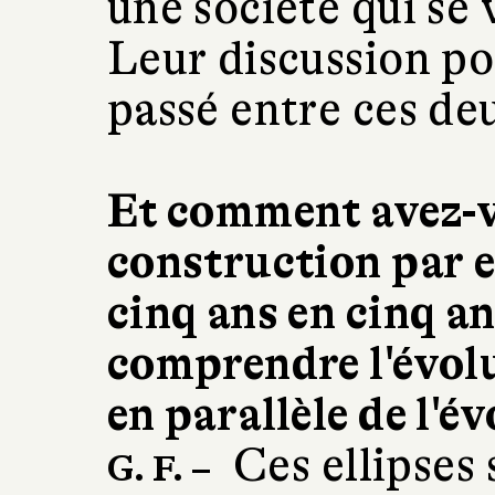
une société qui se
Leur discussion por
passé entre ces de
Et comment avez-v
construction par e
cinq ans en cinq a
comprendre l'évol
en parallèle de l'é
Ces ellipses 
G. F. –