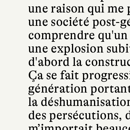
une raison qui me 
une société post-gé
comprendre qu'un 
une explosion subit
d'abord la constru
Ça se fait progres
génération portant
la déshumanisation
des persécutions, d
m’importait beauc