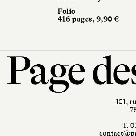
Folio
416 pages, 9,90 €
101, r
7
T. 0
contact@pa