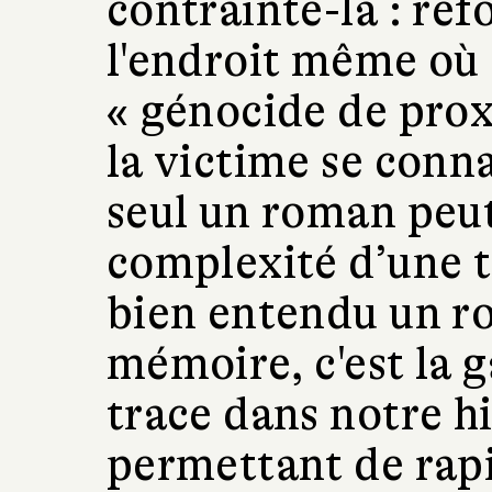
contrainte-là : ref
l'endroit même où 
« génocide de prox
la victime se conna
seul un roman peut
complexité d’une te
bien entendu un r
mémoire, c'est la g
trace dans notre hi
permettant de rap