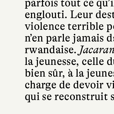
parfois tout ce qu’i
englouti. Leur des
violence terrible p
n’en parle jamais d
rwandaise.
Jacara
la jeunesse, celle 
bien sûr, à la jeun
charge de devoir v
qui se reconstruit