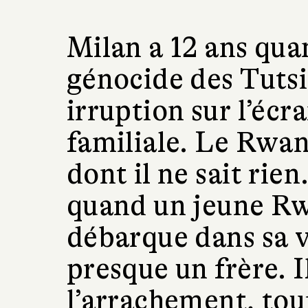
Milan a 12 ans qua
génocide des Tutsi
irruption sur l’écra
familiale. Le Rwan
dont il ne sait rien
quand un jeune Rw
débarque dans sa vi
presque un frère. I
l’arrachement, touj