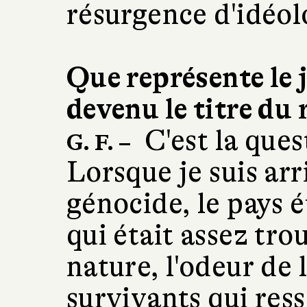
résurgence d'idéol
Que représente le 
devenu le titre du
C'est la ques
G. F. –
Lorsque je suis ar
génocide, le pays é
qui était assez trou
nature, l'odeur de 
survivants qui res