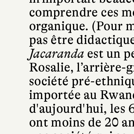
comprendre ces m
organique. (Pour m
pas être didactiqu
Jacaranda
est un p
Rosalie, l’arrière
société pré-ethniqu
importée au Rwand
d'aujourd'hui, les
ont moins de 20 an