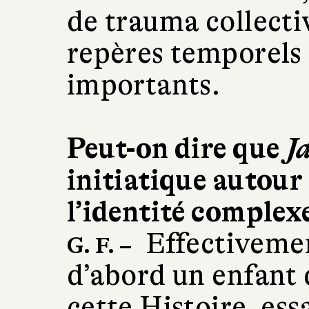
de trauma collecti
repères temporels
importants.
Peut-on dire que
J
initiatique autour
l’identité complex
Effectivemen
G. F. –
d’abord un enfant 
cette Histoire, es