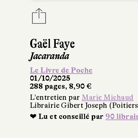
Gaël Faye
Jacaranda
Le Livre de Poche
01/10/2025
288 pages, 8,90 €
L'entretien par
Marie Michaud
Librairie Gibert Joseph (Poitiers
❤ Lu et conseillé par
90 librai