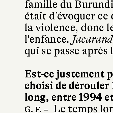
famille du Burundi
était d’évoquer ce 
la violence, donc l
l'enfance.
Jacaran
qui se passe après 
Est-ce justement p
choisi de dérouler
long, entre 1994 e
Le temps lon
G. F. –