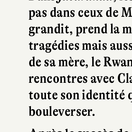
pas dans ceux de Mi
grandit, prend la m
tragédies mais auss
de sa mère, le Rwan
rencontres avec Cla
toute son identité q
bouleverser.