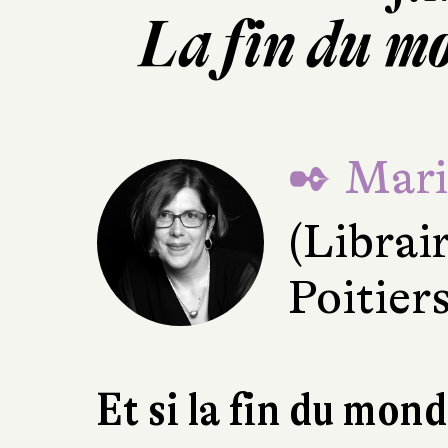
La fin du m
✒ Mari
(Librai
Poitiers
Et si la fin du mon