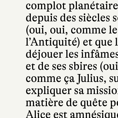
complot planétaire
depuis des siècles s
(oui, oui, comme le
l’Antiquité) et que 
déjouer les infâmes
et de ses sbires (oui
comme ça Julius, su
expliquer sa missi
matière de quête p
Alice est amnésique