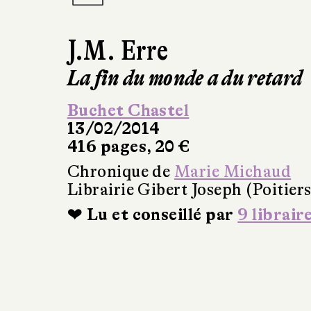
J.M. Erre
La fin du monde a du retard
Buchet Chastel
13/02/2014
416 pages, 20 €
Chronique de
Marie Michaud
Librairie Gibert Joseph (Poitiers
❤ Lu et conseillé par
9 librair