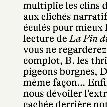
multiplie les clins 
aux clichés narratif
éculés pour mieux l
lecture de
La Fin d
vous ne regarderez 
complot, B. les thri
pigeons borgnes, D. 
même façon… Enfin
nous dévoiler l’ext
cachée derrière not