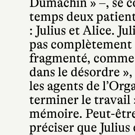
Dumachin » –, se c
temps deux patient
: Julius et Alice. J
pas complètement ; 
fragmenté, comme l
dans le désordre »,
les agents de l’Org
terminer le travail 
mémoire. Peut-être 
préciser que Julius