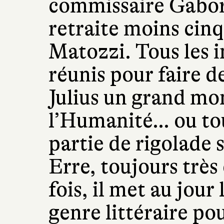
commissaire Gabori
retraite moins cinq 
Matozzi. Tous les i
réunis pour faire d
Julius un grand mo
l’Humanité… ou to
partie de rigolade 
Erre, toujours très
fois, il met au jour 
genre littéraire po