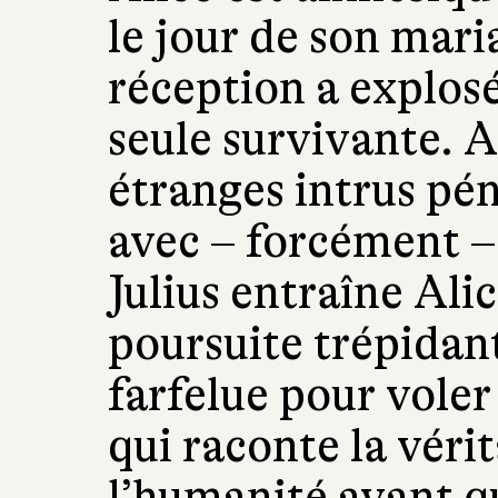
le jour de son maria
réception a explosé 
seule survivante. 
étranges intrus pén
avec – forcément –
Julius entraîne Ali
poursuite trépidan
farfelue pour voler
qui raconte la vérit
l’humanité avant qu