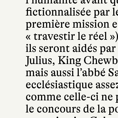
fictionnalisée par l
première mission es
« travestir le réel 
ils seront aidés pa
Julius, King Chewb
mais aussi l’abbé S
ecclésiastique asse
comme celle-ci ne p
le concours de la p