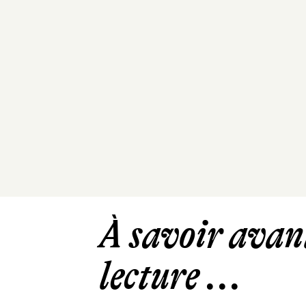
À savoir avant
lecture ...