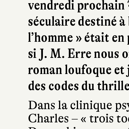
vendredi prochain ?
séculaire destiné à
l’homme » était en 
si J. M. Erre nous 
roman loufoque et 
des codes du thrill
Dans la clinique ps
Charles – « trois t