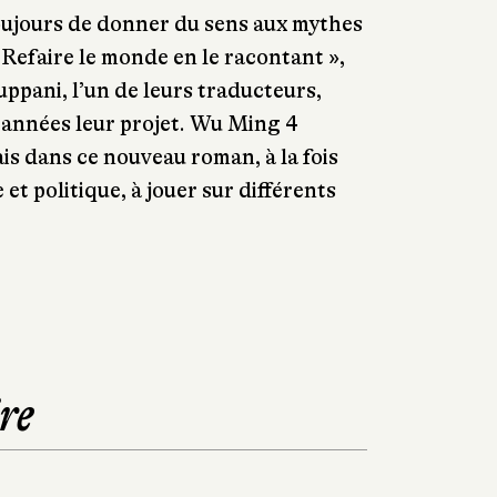
oujours de donner du sens aux mythes
 Refaire le monde en le racontant »,
uppani, l’un de leurs traducteurs,
s années leur projet. Wu Ming 4
is dans ce nouveau roman, à la fois
e et politique, à jouer sur différents
re