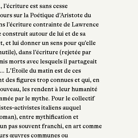
 l’écriture est sans cesse
ours sur la Poétique d’Aristote du
ns l’écriture contrainte de Lawrence
e construit autour de lui et de sa
 et lui donner un sens pour qu’elle
inutile), dans l’écriture (rejetée par
mis morts avec lesquels il partageait
... L’Étoile du matin est de ces
 des figures trop connues et qui, en
 nouveau, les rendent à leur humanité
mée par le mythe. Pour le collectif
stes-activistes italiens auquel
roman), entre mythification et
qu’un pas souvent franchi, en art comme
 Leurs œuvres communes ou