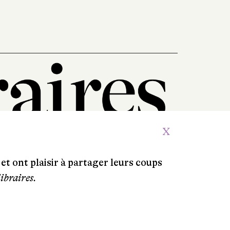
X
et ont plaisir à partager leurs coups
libraires.