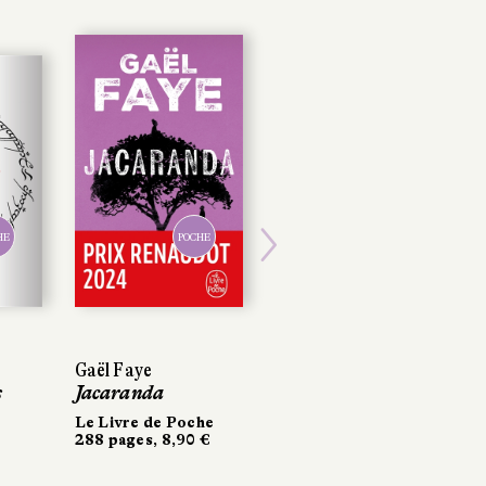
HE
POCHE
Next
Gaël Faye
s
Jacaranda
Le Livre de Poche
288 pages, 8,90 €