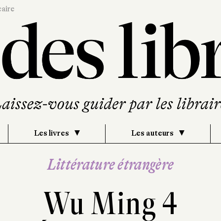
caire
Les livres
Les auteurs
Littérature étrangère
Wu Ming 4