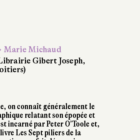
 Marie Michaud
Librairie Gibert Joseph,
oitiers)
e, on connaît généralement le
phique relatant son épopée et
st incarné par Peter O’Toole et,
ivre Les Sept piliers de la