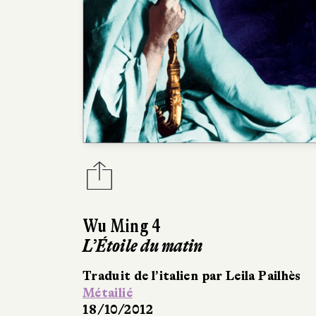
Wu Ming 4
L’Étoile du matin
Traduit de l’italien par Leila Pailhès
Métailié
18/10/2012