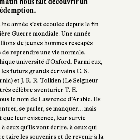
 matin nous fait découvrir un
rédemption.
ne année s’est écoulée depuis la fin
ière Guerre mondiale. Une année
illions de jeunes hommes rescapés
é de reprendre une vie normale,
ique université d’Oxford. Parmi eux,
les futurs grands écrivains C. S.
ia) et J. R. R. Tolkien (Le Seigneur
 très célèbre aventurier T. E.
ous le nom de Lawrence d’Arabie. Ils
contrer, se parler, se manquer… mais
 que leur existence, leur survie
 à ceux qu’ils vont écrire, à ceux qui
e taire les souvenirs et de revenir à la