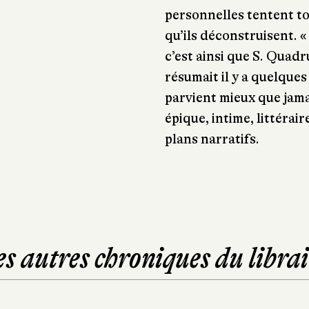
personnelles tentent t
qu’ils déconstruisent. «
c’est ainsi que S. Quadr
résumait il y a quelque
parvient mieux que jama
épique, intime, littérair
plans narratifs.
es autres chroniques du librai