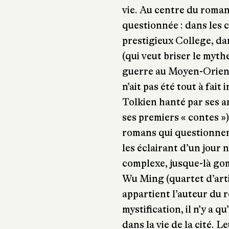
vie. Au centre du roman,
questionnée : dans les c
prestigieux College, da
(qui veut briser le myth
guerre au Moyen-Orient,
n’ait pas été tout à fait 
Tolkien hanté par ses a
ses premiers « contes »)
romans qui questionnent
les éclairant d’un jour
complexe, jusque-là gom
Wu Ming (quartet d’arti
appartient l’auteur du 
mystification, il n’y a 
dans la vie de la cité.