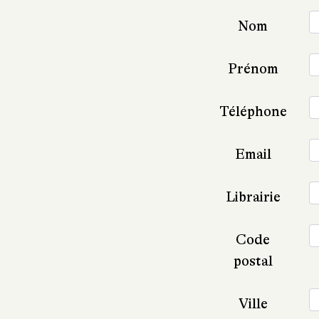
Nom
Prénom
Téléphone
Email
Librairie
Code
postal
Ville