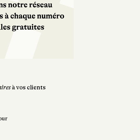
ires
à vos clients
our