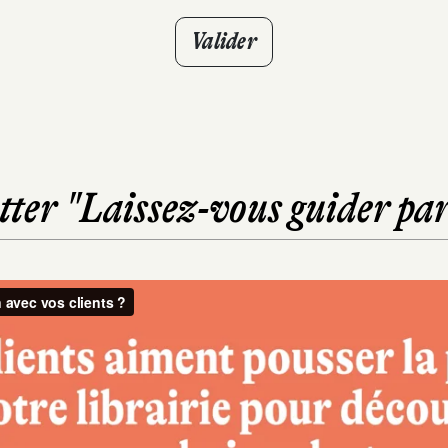
Valider
ter "Laissez-vous guider par