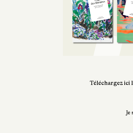
Téléchargez ici 
Je