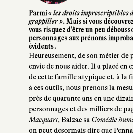
Parmi
« les droits imprescriptibles 
grappiller »
.
Mais si vous découvrez
vous risquez d'être un peu débousso
personnages aux prénoms improbabl
évidents.
Heureusement, de son métier de p
envie de nous aider. Il a placé en
de cette famille atypique et, à la
à ces outils, nous prenons la mesu
près de quarante ans en une dizai
personnages et des milliers de pag
Macquart
, Balzac sa
Comédie hum
on peut désormais dire que Penna