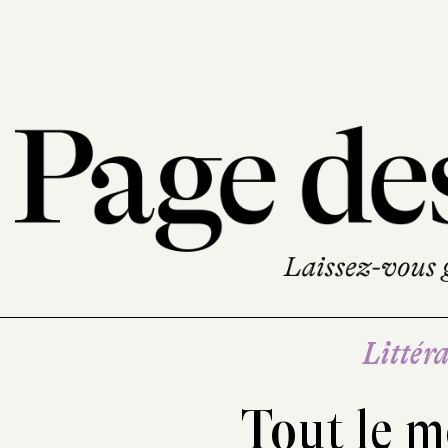
Littéra
Tout le 