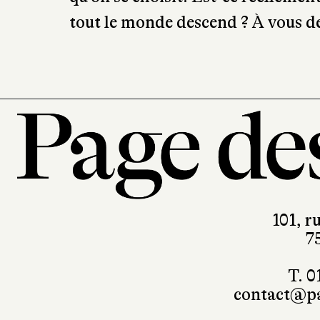
tout le monde descend ? À vous de
101, r
7
T. 0
contact@pa