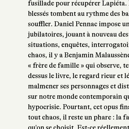
fusillade pour récupérer Lapiéta. 
blessés tombent au rythme des ball
souffler. Daniel Pennac impose u
jubilatoires, jouant à nouveau de
situations, enquêtes, interrogato
chaos, il y a Benjamin Malaussène,
« frère de famille » qui observe, 
dessus le livre, le regard rieur et
malmener ses personnages et disti
sur notre monde contemporain q
hypocrisie. Pourtant, cet opus fina
tout chaos, il reste un phare : la 
qu'on se choisit. Est-ce réellement