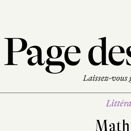
Littéra
Mathi