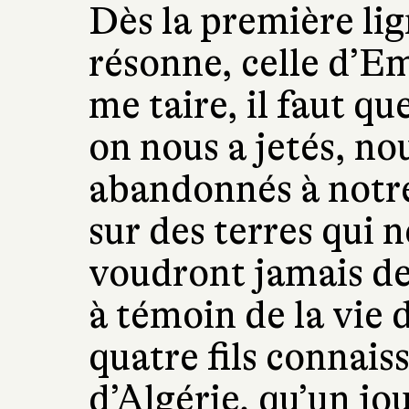
Dès la première li
résonne, celle d’E
me taire, il faut qu
on nous a jetés, no
abandonnés à notre
sur des terres qui 
voudront jamais de
à témoin de la vie d
quatre fils connaiss
d’Algérie, qu’un j