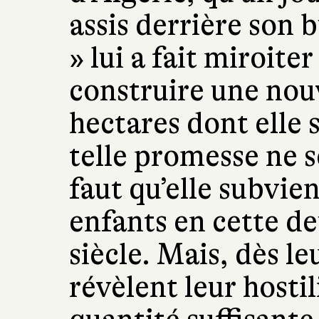
assis derrière son 
» lui a fait miroit
construire une nouv
hectares dont elle 
telle promesse ne se
faut qu’elle subvie
enfants en cette d
siècle. Mais, dès le
révèlent leur hostil