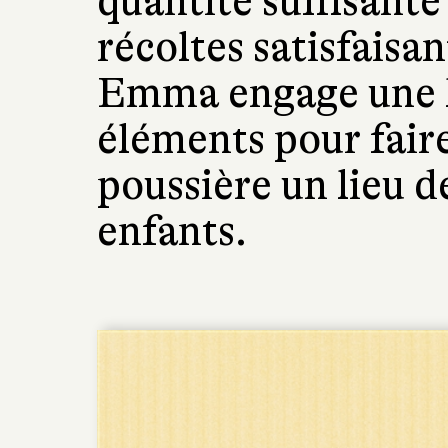
quantité suffisante
récoltes satisfaisan
Emma engage une lu
éléments pour faire
poussière un lieu d
enfants.