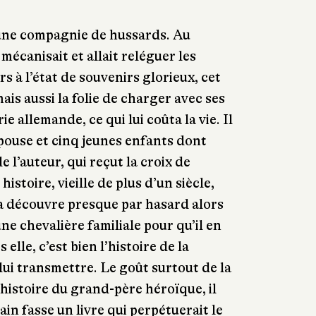
’une compagnie de hussards. Au
écanisait et allait reléguer les
rs à l’état de souvenirs glorieux, cet
is aussi la folie de charger avec ses
e allemande, ce qui lui coûta la vie. Il
épouse et cinq jeunes enfants dont
 l’auteur, qui reçut la croix de
histoire, vieille de plus d’un siècle,
a découvre presque par hasard alors
ne chevalière familiale pour qu’il en
 elle, c’est bien l’histoire de la
à lui transmettre. Le goût surtout de la
l’histoire du grand-père héroïque, il
vain fasse un livre qui perpétuerait le