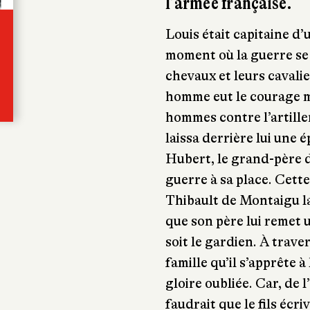
l’armée française.
Louis était capitaine d
moment où la guerre se m
chevaux et leurs cavalie
homme eut le courage ma
hommes contre l’artilleri
laissa derrière lui une 
Hubert, le grand-père de
guerre à sa place. Cette 
Thibault de Montaigu l
que son père lui remet u
soit le gardien. À travers
famille qu’il s’apprête 
gloire oubliée. Car, de 
faudrait que le fils écri