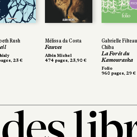
POC
beth Rush
Mélissa da Costa
Gabrielle Filteau
eil
Fauves
Chiba
La Forêt du
ialy
Albin Michel
Kamouraska
ages, 23 €
474 pages, 23,90 €
Folio
960 pages, 29 €