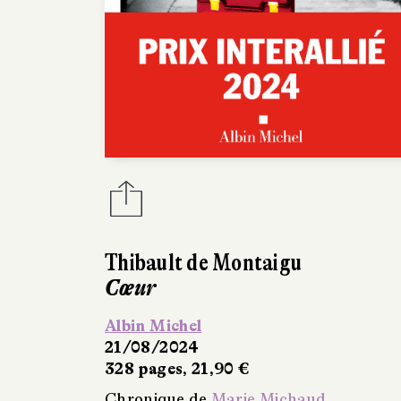
Thibault de Montaigu
Cœur
Albin Michel
21/08/2024
328 pages, 21,90 €
Chronique de
Marie Michaud