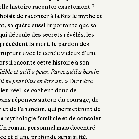
elle histoire raconter exactement ?
isit de raconter à la fois le mythe et
nt, sa quête aussi importante que sa
ui découle des secrets révélés, les
 précèdent la mort, le pardon des
 rupture avec le cercle vicieux d’une
rs il raconte cette histoire à son
faible et qu’il a peur. Parce qu’il a besoin
l ne peut plus en être un. »
Derrière
bien réel, se cachent donc de
ans réponses autour du courage, de
ur et de l’abandon, qui permettront de
la mythologie familiale et de consoler
s. Un roman personnel mais décentré,
ce et d’une profonde sensibilité.