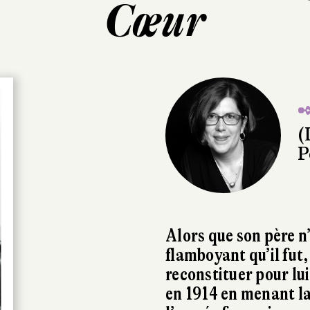
Cœur
✒
(
P
Alors que son père n
flamboyant qu’il fut
reconstituer pour lui
en 1914 en menant la