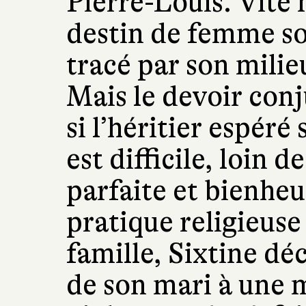
Pierre-Louis. Vite 
destin de femme so
tracé par son milie
Mais le devoir conj
si l’héritier espéré
est difficile, loin 
parfaite et bienheu
pratique religieuse
famille, Sixtine d
de son mari à une m