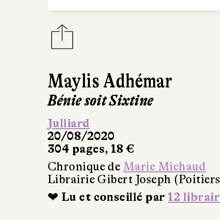
Maylis Adhémar
Bénie soit Sixtine
Julliard
20/08/2020
304 pages, 18 €
Chronique de
Marie Michaud
Librairie Gibert Joseph (Poitiers
❤ Lu et conseillé par
12 librai