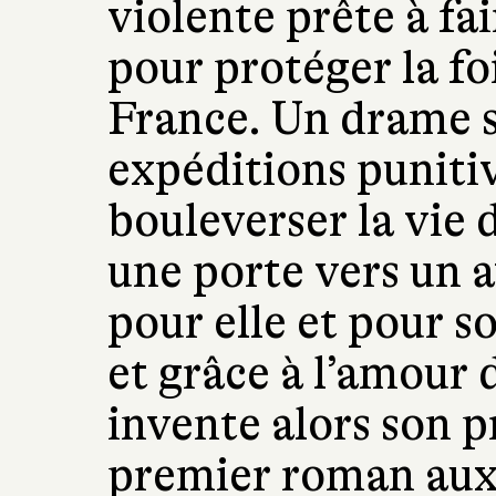
violente prête à fa
pour protéger la foi,
France. Un drame s
expéditions punitiv
bouleverser la vie d
une porte vers un av
pour elle et pour so
et grâce à l’amour 
invente alors son 
premier roman aux