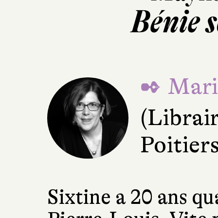
Bénie s
✒ Mari
(Librai
Poitiers
Sixtine a 20 ans qu