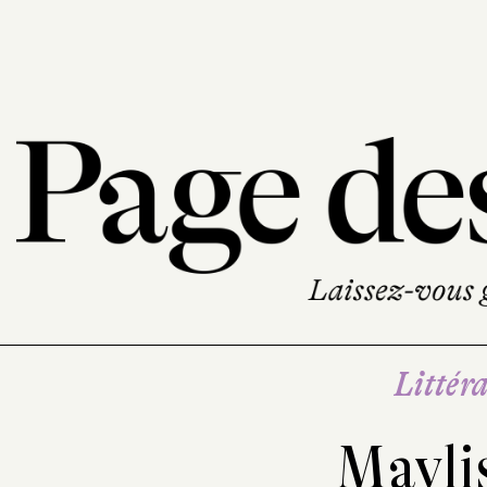
Littéra
Mayli