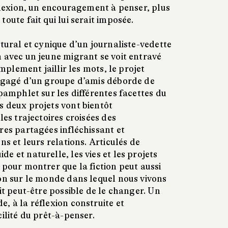
éflexion, un encouragement à penser, plus
oute fait qui lui serait imposée.
atural et cynique d’un journaliste-vedette
 avec un jeune migrant se voit entravé
implement jaillir les mots, le projet
engagé d’un groupe d’amis déborde de
 pamphlet sur les différentes facettes du
s deux projets vont bientôt
les trajectoires croisées des
res partagées infléchissant et
ns et leurs relations. Articulés de
e et naturelle, les vies et les projets
 pour montrer que la fiction peut aussi
ion sur le monde dans lequel nous vivons
ait peut-être possible de le changer. Un
, à la réflexion construite et
cilité du prêt-à-penser.