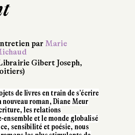
nt
ntretien par
Marie
ichaud
Librairie Gibert Joseph,
oitiers)
jets de livres en train de s’écrire
n nouveau roman, Diane Meur
écriture, les relations
re-ensemble et le monde globalisé
nce, sensibilité et poésie, nous