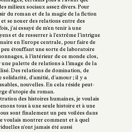
es milieux sociaux assez divers. Pour
isir du roman et de la magie de la fiction
s et se nouer des relations entre des
is, j'ai essayé de m'en tenir à une
ns et de resserrer à l'extrême l’intrigue
naire en Europe centrale, pour faire de
n peu étouffant une sorte de laboratoire
onnages, à l'intérieur de ce monde clos,
une palette de relations à l'image de la
lisé. Des relations de domination, de
olidarité, d'amitié, d'amour ; il y a
sables, nouvelles. En cela réside peut-
arge d'utopie du roman.
tration des histoires humaines, je voulais
nons tous à une seule histoire et à une
us sont finalement un peu voilées dans
. Je voulais montrer comment et à quel
iduelles n'ont jamais été aussi