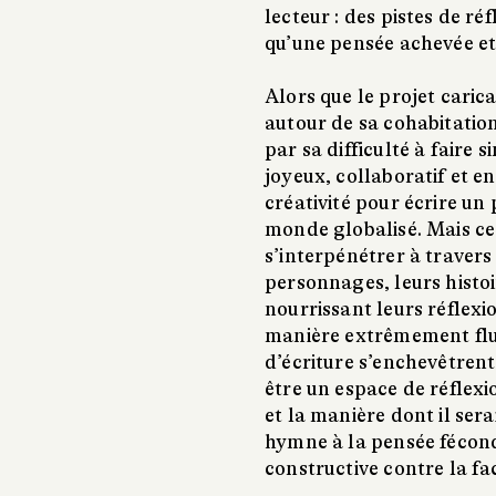
lecteur : des pistes de r
qu’une pensée achevée et t
Alors que le projet caric
autour de sa cohabitation
par sa difficulté à faire s
joyeux, collaboratif et 
créativité pour écrire un
monde globalisé. Mais ce
s’interpénétrer à travers 
personnages, leurs histoi
nourrissant leurs réflexio
manière extrêmement fluid
d’écriture s’enchevêtrent
être un espace de réflex
et la manière dont il ser
hymne à la pensée féconde
constructive contre la fa