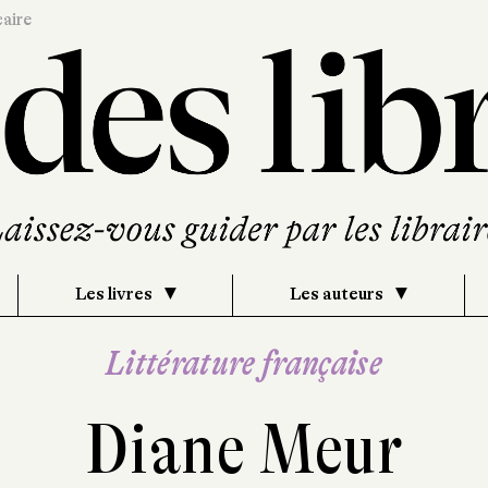
caire
Les livres
Les auteurs
Littérature française
Diane Meur