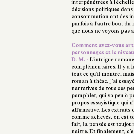
interpénétrées à l'échell
décisions politiques dan
consommation ont des inc
parfois à l'autre bout du
que nous ne voyons pas a
Comment avez-vous articu
personnages et le niveau 
D. M. -
L'intrigue romane
complémentaires. Il y a 
tout ce qu’il montre, mais
roman à thèse. J’ai essayé
narratives de tous ces pe
pamphlet, qui va peu à peu
propos essayistique qui n
affirmative. Les extrait
comme achevés, on est tou
fait, la pensée est touj
naître. Et finalement, c’