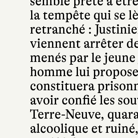
semble prête à être 
la tempête qui se 
retranché : Justini
viennent arrêter d
menés par le jeune 
homme lui propose u
constituera prisonn
avoir confié les so
Terre-Neuve, quaran
alcoolique et ruiné,