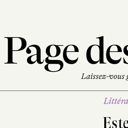
Littéra
Este