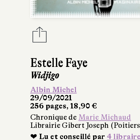
Estelle Faye
Widjigo
Albin Michel
29/09/2021
256 pages, 18,90 €
Chronique de
Marie Michaud
Librairie Gibert Joseph (Poitiers
❤ Lu et conseillé par
4 librair