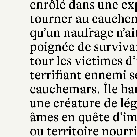
enrôlé dans une exp
tourner au cauchem
qu’un naufrage n’ait
poignée de survivan
tour les victimes d
terrifiant ennemi s
cauchemars. Île ha
une créature de lég
âmes en quête d’i
ou territoire nourri