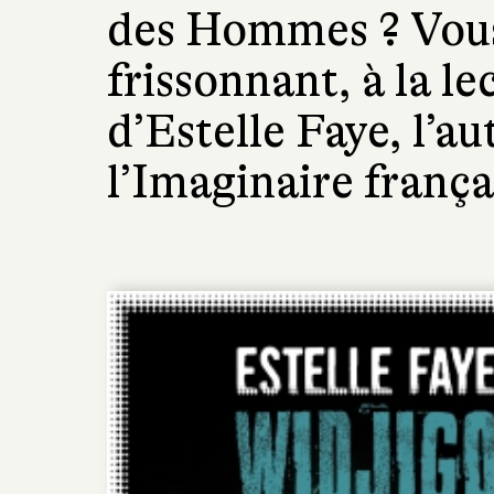
des Hommes ? Vous
frissonnant, à la 
d’Estelle Faye, l’a
l’Imaginaire frança