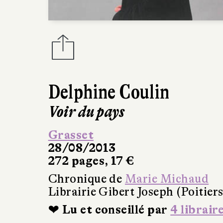
Delphine Coulin
Voir du pays
Grasset
28/08/2013
272 pages, 17 €
Chronique de
Marie Michaud
Librairie Gibert Joseph (Poitiers
❤ Lu et conseillé par
4 librair