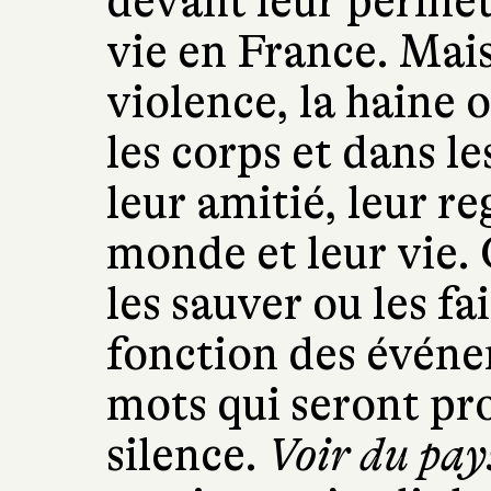
devant leur permet
vie en France. Mais 
violence, la haine o
les corps et dans le
leur amitié, leur re
monde et leur vie. 
les sauver ou les f
fonction des événe
mots qui seront pr
silence.
Voir du pay