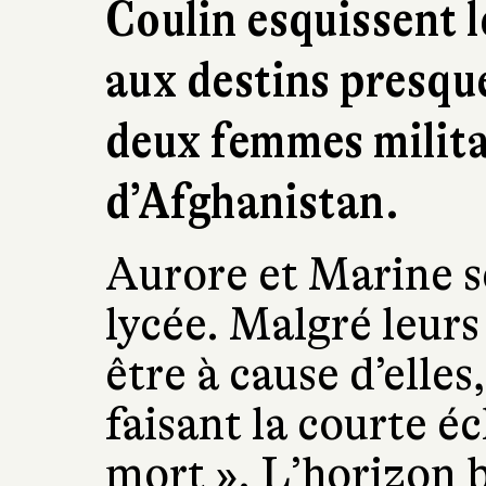
Coulin esquissent l
aux destins presque
deux femmes milita
d’Afghanistan.
Aurore et Marine s
lycée. Malgré leurs
être à cause d’elles
faisant la courte éch
mort ». L’horizon b