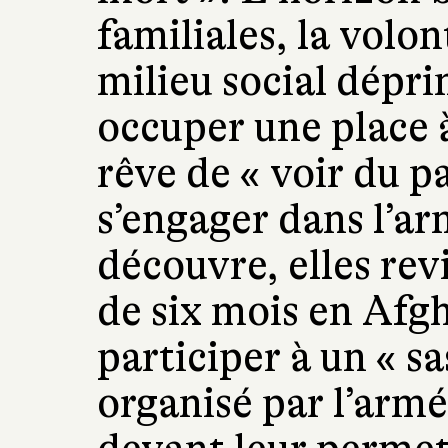
familiales, la volo
milieu social dépri
occuper une place à
rêve de « voir du p
s’engager dans l’a
découvre, elles re
de six mois en Afg
participer à un « s
organisé par l’arm