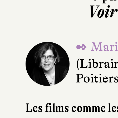
Voir
✒ Mari
(Librai
Poitiers
Les films comme les