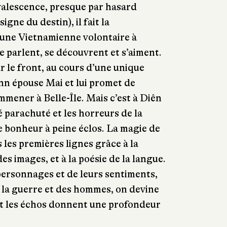
alescence, presque par hasard
igne du destin), il fait la
eune Vietnamienne volontaire à
 se parlent, se découvrent et s’aiment.
r le front, au cours d’une unique
nn épouse Mai et lui promet de
mmener à Belle-Île. Mais c’est à Diên
 parachuté et les horreurs de la
 bonheur à peine éclos. La magie de
 les premières lignes grâce à la
des images, et à la poésie de la langue.
personnages et de leurs sentiments,
e la guerre et des hommes, on devine
t les échos donnent une profondeur