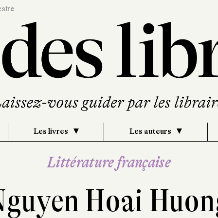
caire
Les livres
Les auteurs
Littérature française
Nguyen Hoai Huon