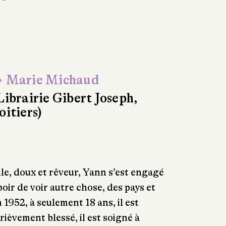
 Marie Michaud
Librairie Gibert Joseph,
oitiers)
ile, doux et rêveur, Yann s’est engagé
poir de voir autre chose, des pays et
1952, à seulement 18 ans, il est
ièvement blessé, il est soigné à