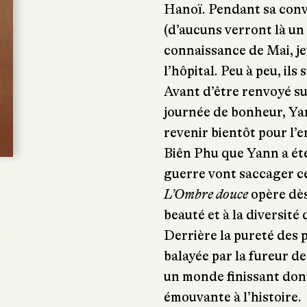
Hanoï. Pendant sa conv
(d’aucuns verront là un s
connaissance de Mai, j
l’hôpital. Peu à peu, ils
Avant d’être renvoyé su
journée de bonheur, Ya
revenir bientôt pour l’e
Biên Phu que Yann a été
guerre vont saccager ce
L’Ombre douce
opère dès
beauté et à la diversité 
Derrière la pureté des 
balayée par la fureur d
un monde finissant don
émouvante à l’histoire.