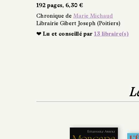
192 pages, 6,30 €
Chronique de
Marie Michaud
Librairie Gibert Joseph (Poitiers)
❤ Lu et conseillé par
13 libraire(s)
L