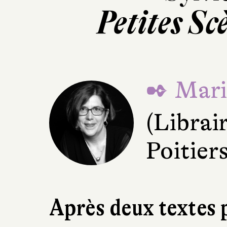
Petites Sc
✒ Mari
(Librai
Poitiers
Après deux textes p