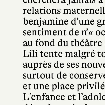
relations maternell
benjamine d’une gra
sentiment de n’« o
au fond du théâtre a
Lili tente malgré t
auprès de ses nouve
surtout de conserv
et une place privilé
L’enfance et l’adol