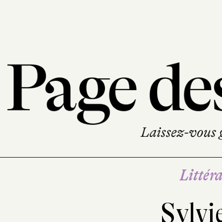
Littéra
Sylvi