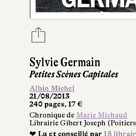
Sylvie Germain
Petites Scènes Capitales
Albin Michel
21/08/2013
240 pages, 17 €
Chronique de
Marie Michaud
Librairie Gibert Joseph (Poitiers
❤ Lu et conseillé par
15 librai