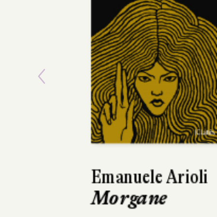
Previous
Elizabeth Rush
L'Éveil