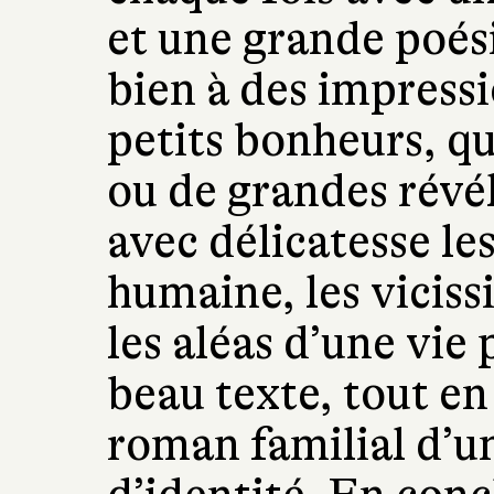
et une grande poési
bien à des impressi
petits bonheurs, qu
ou de grandes révé
avec délicatesse l
humaine, les viciss
les aléas d’une vie 
beau texte, tout e
roman familial d’