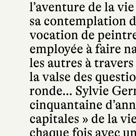
l’aventure de la v
sa contemplation d
vocation de peintre
employée à faire na
les autres à travers 
la valse des questi
ronde… Sylvie Germ
cinquantaine d’anné
capitales » de la vi
chaque fois avec un