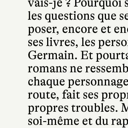
vais-je ? Pourquoi s
les questions que s
poser, encore et e
ses livres, les per
Germain. Et pourta
romans ne ressemb
chaque personnage
route, fait ses prop
propres troubles. M
soi-même et du rap