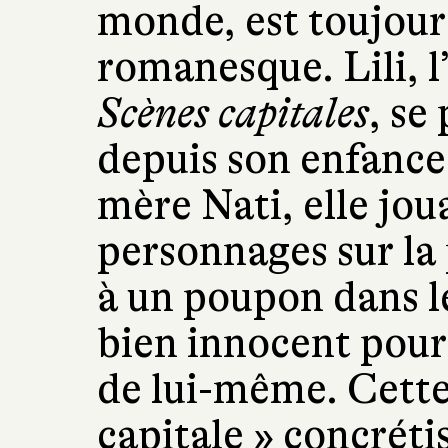
monde, est toujour
romanesque. Lili, 
Scènes capitales
, se
depuis son enfance
mère Nati, elle joua
personnages sur la
à un poupon dans le
bien innocent pour 
de lui-même. Cette
capitale » concréti