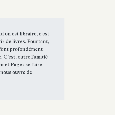
d on est libraire, c’est
ir de livres. Pourtant,
e font profondément
e. C’est, outre l’amitié
rmet Page : se faire
 nous ouvre de