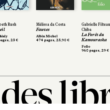
beth Rush
Mélissa da Costa
Gabrielle Filteau
eil
Fauves
Chiba
La Forêt du
ialy
Albin Michel
Kamouraska
ages, 23 €
474 pages, 23,90 €
Folio
960 pages, 29 €