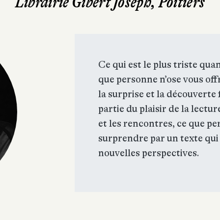
Librairie Gibert Joseph, Poitiers
Ce qui est le plus triste quan
que personne n’ose vous offr
la surprise et la découvert
partie du plaisir de la lectur
et les rencontres, ce que pe
surprendre par un texte qui
nouvelles perspectives.