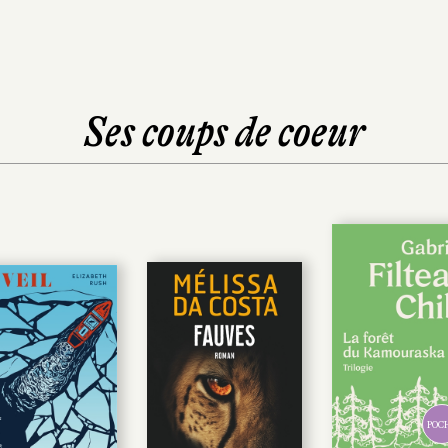
Ses coups de coeur
POC