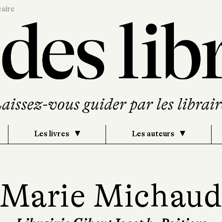
caire
Les livres
Les auteurs
Marie Michau