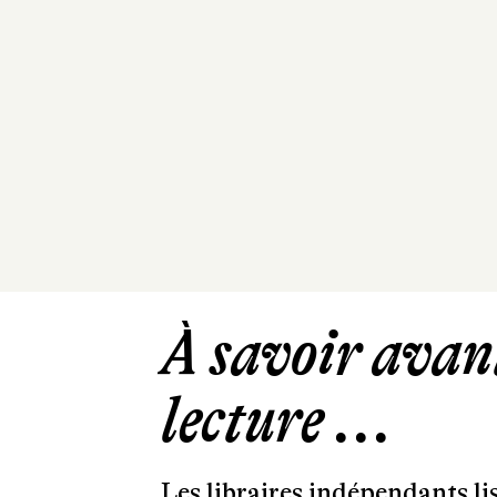
À savoir avant
lecture ...
Les libraires indépendants l