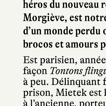
héros du nouveau 
Morgiève, est notr
d’un monde perdu o
brocos et amours p
Est parisien, année
façon
Tontons fling
à peu. Délinquant 
prison, Mietek est 
à l’ancienne, porte