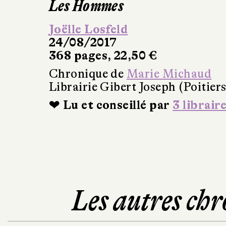
Les Hommes
Joëlle Losfeld
24/08/2017
368 pages, 22,50 €
Chronique de
Marie Michaud
Librairie Gibert Joseph (Poitiers
❤ Lu et conseillé par
3 librair
Les autres chr