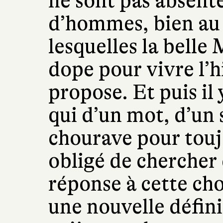
ne sont pas absent
d’hommes, bien au 
lesquelles la belle 
dope pour vivre l’hi
propose. Et puis il 
qui d’un mot, d’un 
chourave pour touj
obligé de chercher 
réponse à cette cho
une nouvelle défini