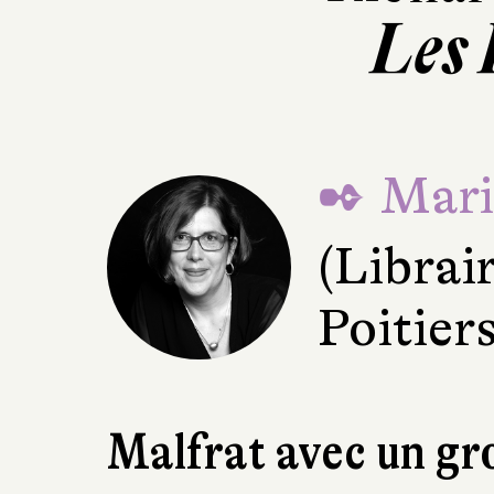
Les
✒ Mari
(Librai
Poitiers
Malfrat avec un gr