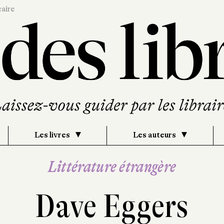
caire
Les livres
Les auteurs
Littérature étrangère
Dave Eggers