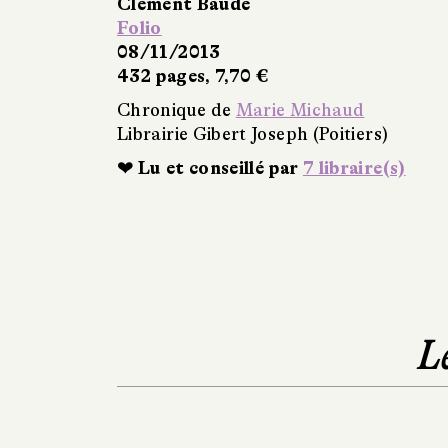
Clément Baude
Folio
08/11/2013
432 pages, 7,70 €
Chronique de
Marie Michaud
Librairie Gibert Joseph (Poitiers)
❤ Lu et conseillé par
7 libraire(s)
L