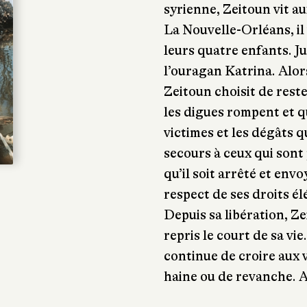
syrienne, Zeitoun vit au
La Nouvelle-Orléans, il
leurs quatre enfants. J
l’ouragan Katrina. Alors
Zeitoun choisit de rest
les digues rompent et qu
victimes et les dégâts q
secours à ceux qui sont 
qu’il soit arrêté et env
respect de ses droits é
Depuis sa libération, Ze
repris le court de sa vie
continue de croire aux 
haine ou de revanche. A