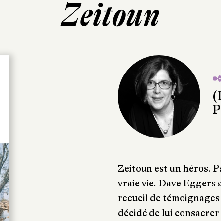
Zeitoun
✒
(
P
Zeitoun est un héros. Pa
vraie vie. Dave Eggers 
recueil de témoignages 
décidé de lui consacrer 