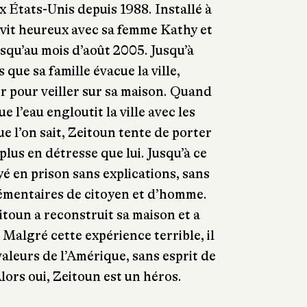
x États-Unis depuis 1988. Installé à
 vit heureux avec sa femme Kathy et
usqu’au mois d’août 2005. Jusqu’à
 que sa famille évacue la ville,
er pour veiller sur sa maison. Quand
e l’eau engloutit la ville avec les
ue l’on sait, Zeitoun tente de porter
plus en détresse que lui. Jusqu’à ce
oyé en prison sans explications, sans
lémentaires de citoyen et d’homme.
itoun a reconstruit sa maison et a
. Malgré cette expérience terrible, il
valeurs de l’Amérique, sans esprit de
lors oui, Zeitoun est un héros.