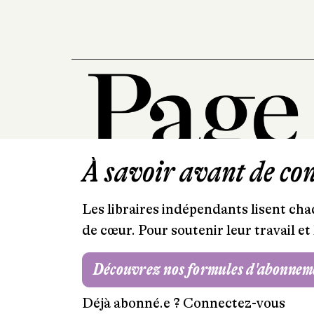
À savoir avant de cont
Les libraires indépendants lisent chaq
de cœur. Pour soutenir leur travail 
Découvrez nos formules d'abonnem
Déjà abonné.e ?
Connectez-vous
Mentions légales
RGPD