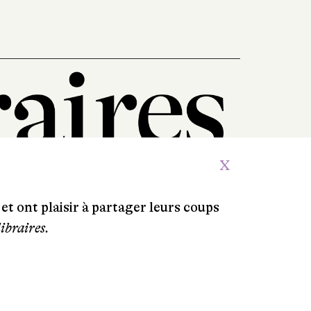
X
et ont plaisir à partager leurs coups
libraires.
Crédits
Contacts