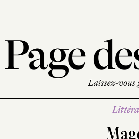
Littéra
Mag