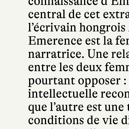
connaissance d’Em
central de cet ext
l’écrivain hongroi
Emerence est la f
narratrice. Une rel
entre les deux fem
pourtant opposer : 
intellectuelle reco
que l’autre est une
conditions de vie di