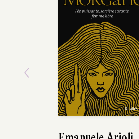
Previous
Emanuele Arioli
Elizabet