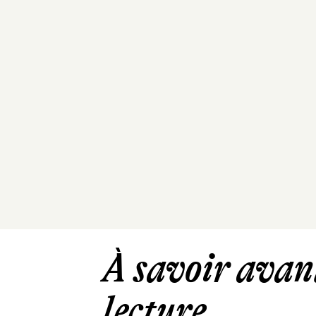
À savoir avant
lecture ...