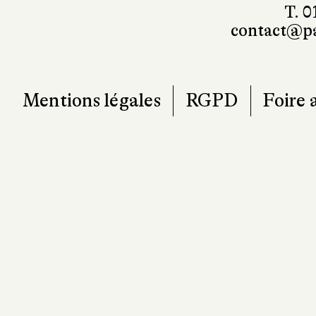
T. 0
contact@pa
Mentions légales
RGPD
Foire 