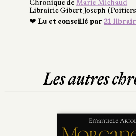
Chronique de
Marie Michaud
Librairie Gibert Joseph (Poitiers
❤ Lu et conseillé par
21 librai
Les autres chr