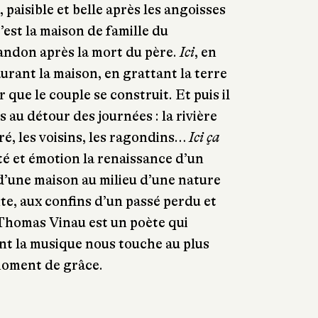
, paisible et belle après les angoisses
c’est la maison de famille du
abandon après la mort du père.
Ici
, en
aurant la maison, en grattant la terre
r que le couple se construit. Et puis il
 au détour des journées : la rivière
ré, les voisins, les ragondins…
Ici ça
té et émotion la renaissance d’un
d’une maison au milieu d’une nature
e, aux confins d’un passé perdu et
 Thomas Vinau est un poète qui
nt la musique nous touche au plus
moment de grâce.