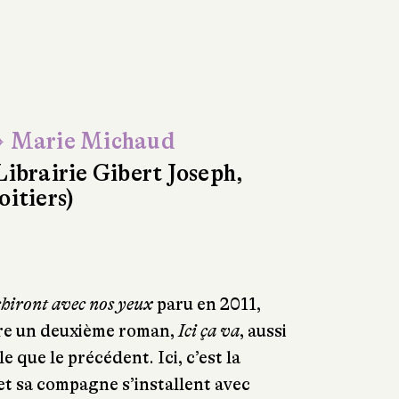
 Marie Michaud
Librairie Gibert Joseph,
oitiers)
hiront avec nos yeux
paru en 2011,
re un deuxième roman,
Ici ça va
, aussi
e que le précédent. Ici, c’est la
et sa compagne s’installent avec