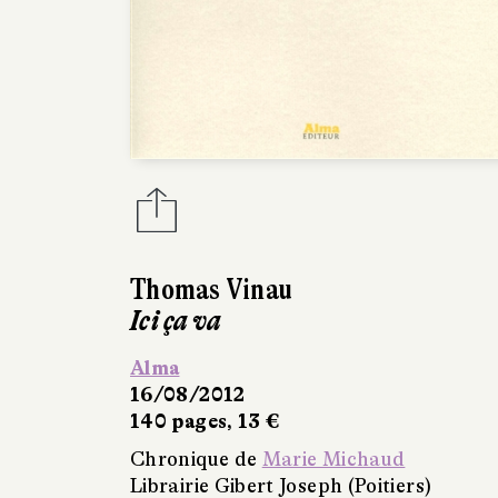
Thomas Vinau
Ici ça va
Alma
16/08/2012
140 pages, 13 €
Chronique de
Marie Michaud
Librairie Gibert Joseph (Poitiers)