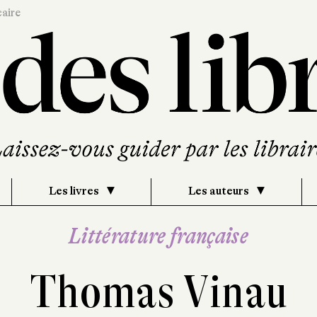
caire
Les livres
Les auteurs
Littérature française
Thomas Vinau