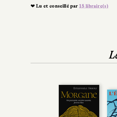
❤ Lu et conseillé par
15 libraire(s)
L