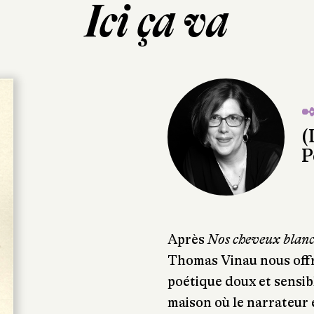
Ici ça va
✒
(
P
Après
Nos cheveux blanc
Thomas Vinau nous off
poétique doux et sensibl
maison où le narrateur 