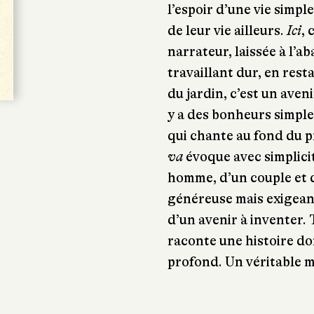
l’espoir d’une vie simple
de leur vie ailleurs.
Ici
, 
narrateur, laissée à l’
travaillant dur, en rest
du jardin, c’est un aveni
y a des bonheurs simples
qui chante au fond du p
va
évoque avec simplici
homme, d’un couple et 
généreuse mais exigeant
d’un avenir à inventer.
raconte une histoire do
profond. Un véritable 