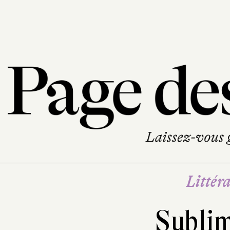
Littéra
Subli