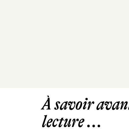
À savoir avant
lecture ...