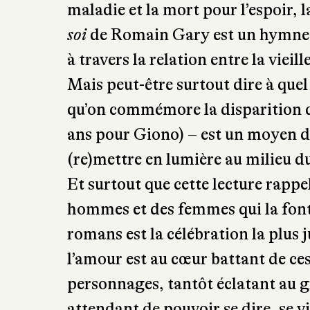
maladie et la mort pour l’espoir, 
soi
de Romain Gary est un hymne à l
à travers la relation entre la vie
Mais peut-être surtout dire à quel 
qu’on commémore la disparition d
ans pour Giono) – est un moyen de 
(re)mettre en lumière au milieu du
Et surtout que cette lecture rappel
hommes et des femmes qui la font, qu
romans est la célébration la plus j
l’amour est au cœur battant de ce
personnages, tantôt éclatant au g
attendant de pouvoir se dire, se v