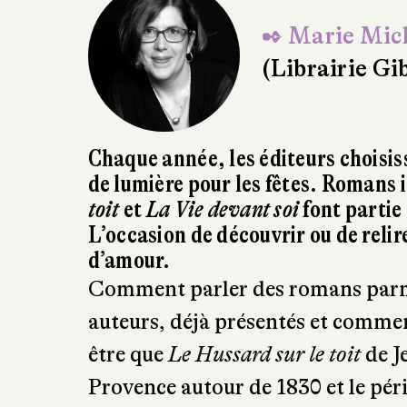
✒ Marie Mic
(Librairie Gi
Chaque année, les éditeurs choisis
de lumière pour les fêtes. Romans i
toit
et
La Vie devant soi
font partie 
L’occasion de découvrir ou de reli
d’amour.
Comment parler des romans parmi
auteurs, déjà présentés et commen
être que
Le Hussard sur le toit
de J
Provence autour de 1830 et le péri