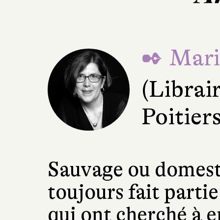
✒ Mari
(Librai
Poitiers
Sauvage ou domesti
toujours fait parti
qui ont cherché à en