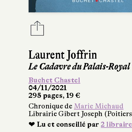
Laurent Joffrin
Le Cadavre du Palais-Royal
Buchet Chastel
04/11/2021
295 pages, 19 €
Chronique de
Marie Michaud
Librairie Gibert Joseph (Poitiers
❤ Lu et conseillé par
2 libraire