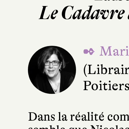
Le Cadavre 
✒ Mari
(Librai
Poitiers
Dans la réalité com