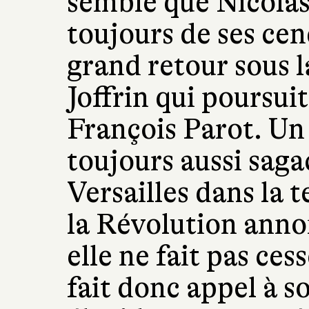
semble que Nicolas
toujours de ses cend
grand retour sous 
Joffrin qui poursui
François Parot. Un 
toujours aussi sagac
Versailles dans la 
la Révolution anno
elle ne fait pas ce
fait donc appel à s