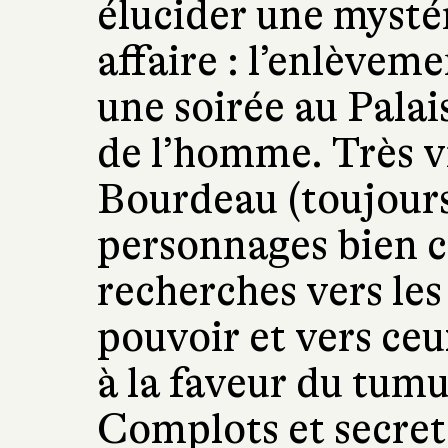
élucider une mystér
affaire : l’enlèvem
une soirée au Palais
de l’homme. Très vi
Bourdeau (toujours
personnages bien c
recherches vers les
pouvoir et vers ceu
à la faveur du tumu
Complots et secret