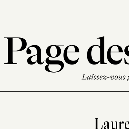
Laure