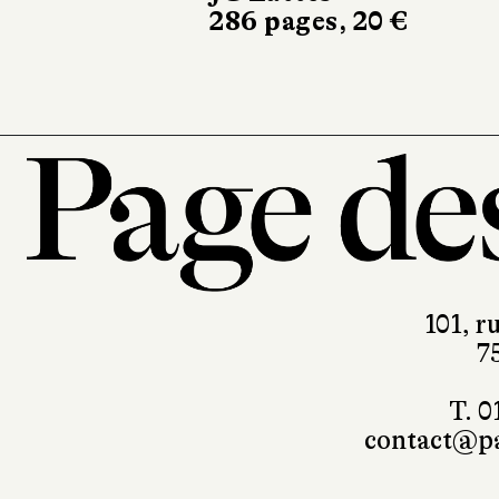
286 pages, 20 €
450 pages, 23 €
101, r
7
T. 0
contact@pa