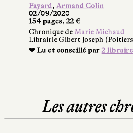
Fayard
,
Armand Colin
02/09/2020
154 pages, 22 €
Chronique de
Marie Michaud
Librairie Gibert Joseph (Poitiers
❤ Lu et conseillé par
2 libraire
Les autres chr