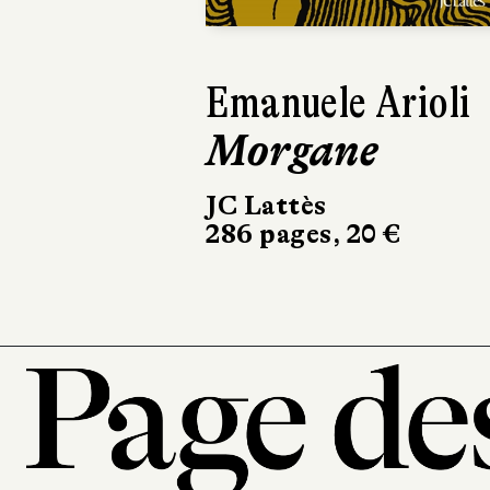
Emanuele Arioli
Morgane
JC Lattès
286 pages, 20 €