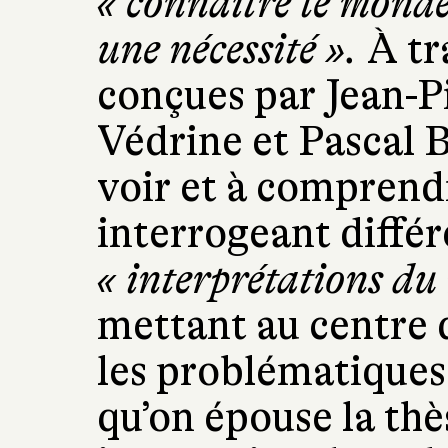
« connaître le monde
une nécessité ».
À tr
conçues par Jean-P
Védrine et Pascal 
voir et à comprendr
interrogeant diffé
« interprétations du
mettant au centre d
les problématiques 
qu’on épouse la th