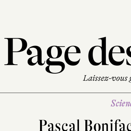
Scien
Pascal Bonifa