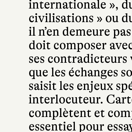
internationale », d
civilisations » ou 
il n’en demeure pa
doit composer avec s
ses contradicteurs 
que les échanges son
saisit les enjeux sp
interlocuteur. Cart
complètent et com
essentiel pour essa