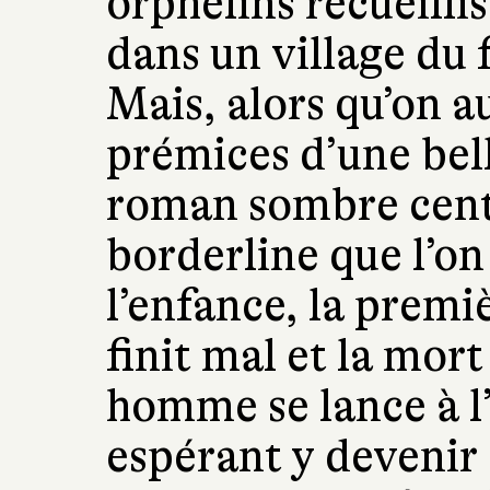
orphelins recueilli
dans un village du 
Mais, alors qu’on au
prémices d’une belle
roman sombre cent
borderline que l’on
l’enfance, la premi
finit mal et la mor
homme se lance à l’
espérant y devenir 