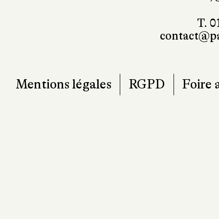
T. 0
contact@pa
Mentions légales
RGPD
Foire 