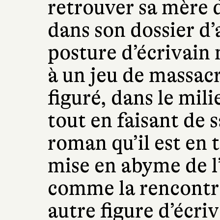
retrouver sa mère d
dans son dossier d
posture d’écrivain m
à un jeu de massac
figuré, dans le mili
tout en faisant de s
roman qu’il est en t
mise en abyme de l
comme la rencontr
autre figure d’écri