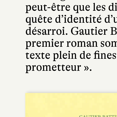
peut-être que les d
quête d’identité d
désarroi. Gautier B
premier roman somb
texte plein de fine
prometteur ».