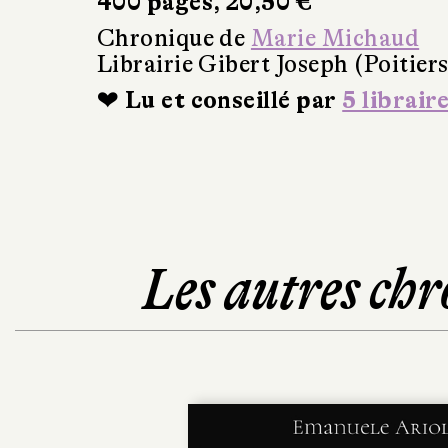
400 pages, 20,50 €
Chronique de
Marie Michaud
Librairie Gibert Joseph (Poitiers
❤ Lu et conseillé par
5 librair
Les autres chr