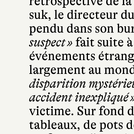
rétrospective de l
suk, le directeur d
pendu dans son bu
suspect »
fait suite 
événements étrange
largement au monde
disparition mystérie
accident inexpliqué 
victime. Sur fond d
tableaux, de pots d