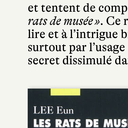
et tentent de comp
rats de musée »
. Ce 
lire et à l’intrigue 
surtout par l’usag
secret dissimulé da