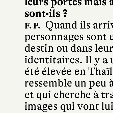
leurs portes mais 
sont-ils ?
Quand ils arri
F. P.
personnages sont 
destin ou dans le
identitaires. Il y 
été élevée en Thaï
ressemble un peu à
et qui cherche à t
images qui vont lui