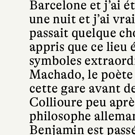
Barcelone et j’ai ét
une nuit et j’ai vra
passait quelque chos
appris que ce lieu
symboles extraordi
Machado, le poète 
cette gare avant d
Collioure peu après
philosophe alleman
Benjamin est passé 