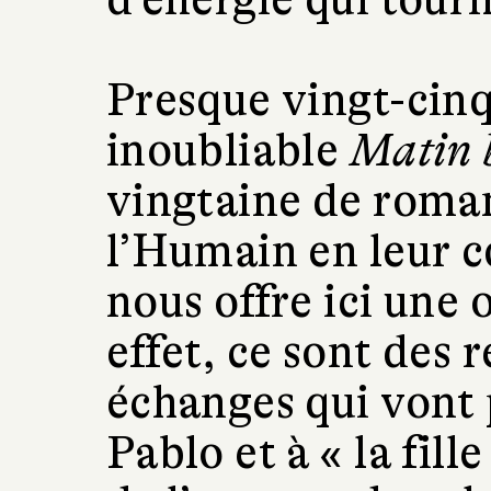
Presque vingt-cinq
inoubliable
Matin 
vingtaine de roma
l’Humain en leur c
nous offre ici une 
effet, ce sont des 
échanges qui vont 
Pablo et à « la fill