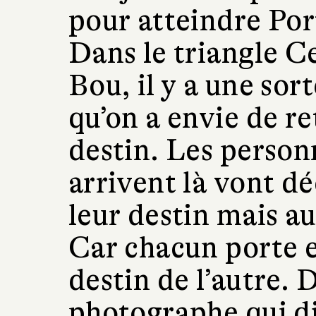
pour atteindre Por
Dans le triangle C
Bou, il y a une sor
qu’on a envie de r
destin. Les perso
arrivent là vont d
leur destin mais au
Car chacun porte e
destin de l’autre. D
photographe qui di