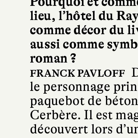
Pourquoi et comme
lieu, l’hôtel du Ra
comme décor du li
aussi comme symbo
roman ?
D
FRANCK PAVLOFF
le personnage prin
paquebot de béton 
Cerbère. Il est magn
découvert lors d’u