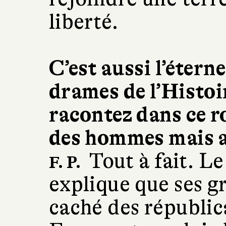
liberté.
C’est aussi l’éter
drames de l’Histoi
racontez dans ce r
des hommes mais au
Tout à fait. L
F. P.
explique que ses g
caché des républic