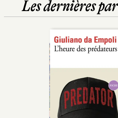
Les dernières pa
POCHE