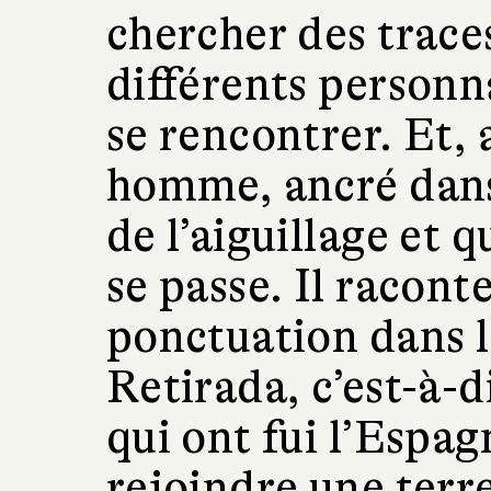
chercher des trace
différents personna
se rencontrer. Et, a
homme, ancré dans 
de l’aiguillage et 
se passe. Il racon
ponctuation dans le 
Retirada, c’est-à-
qui ont fui l’Espa
rejoindre une terre