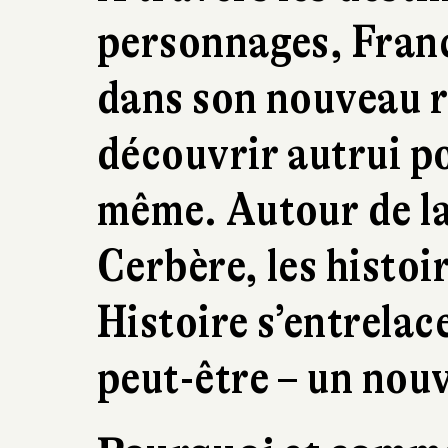
personnages, Franc
dans son nouveau r
découvrir autrui p
même. Autour de la
Cerbère, les histoi
Histoire s’entrelac
peut-être – un nouv