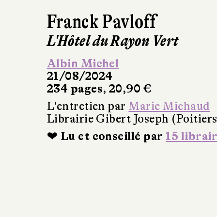
Franck Pavloff
L'Hôtel du Rayon Vert
Albin Michel
21/08/2024
234 pages, 20,90 €
L'entretien par
Marie Michaud
Librairie Gibert Joseph (Poitiers
❤ Lu et conseillé par
15 librai