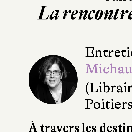
La rencontr
Entreti
Micha
(Librai
Poitiers
À travers les desti