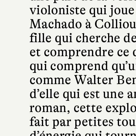
violoniste qui jou
Machado à Collioure
fille qui cherche d
et comprendre ce q
qui comprend qu’u
comme Walter Benj
d’elle qui est une
roman, cette explo
fait par petites t
d’énergie qui tourn