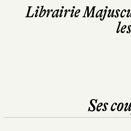
Librairie Majusc
le
Ses cou