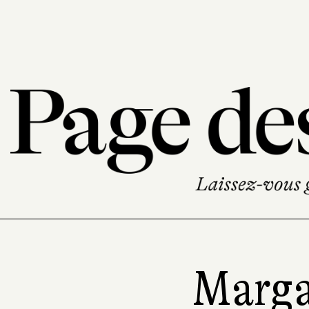
Marga