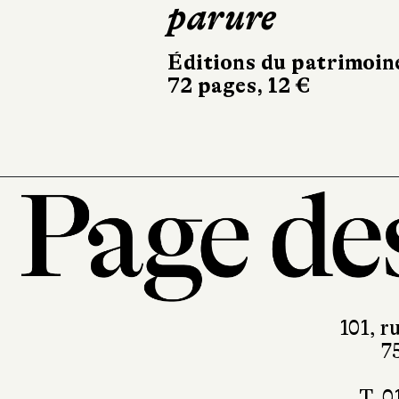
parure
Éditions du patrimoin
72 pages, 12 €
101, r
7
T. 0