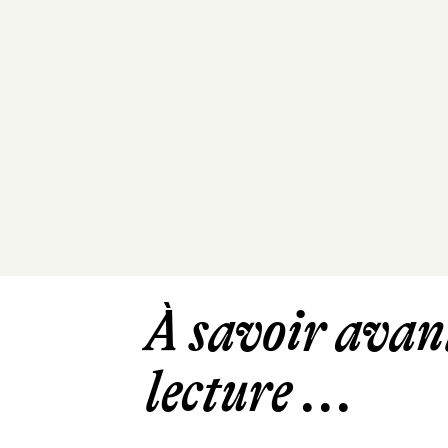
À savoir avant
lecture ...