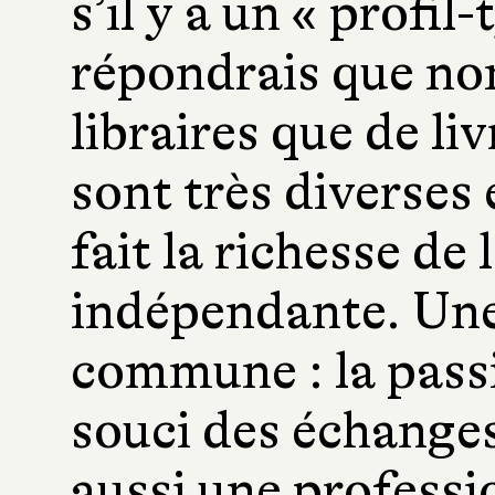
s’il y a un « profil-
répondrais que non,
libraires que de li
sont très diverses e
fait la richesse de l
indépendante. Une
commune : la passio
souci des échanges 
aussi une professi