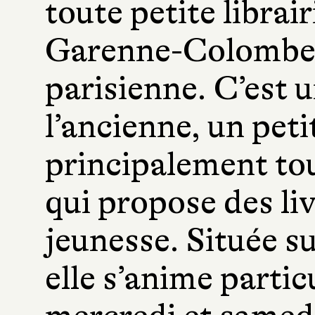
toute petite librai
Garenne-Colombes
parisienne. C’est u
l’ancienne, un pet
principalement tour
qui propose des liv
jeunesse. Située s
elle s’anime partic