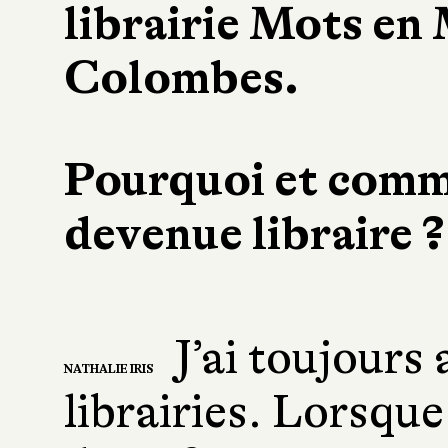
librairie Mots en
Colombes.
Pourquoi et comm
devenue libraire 
J’ai toujours 
NATHALIE IRIS
librairies. Lorsque j