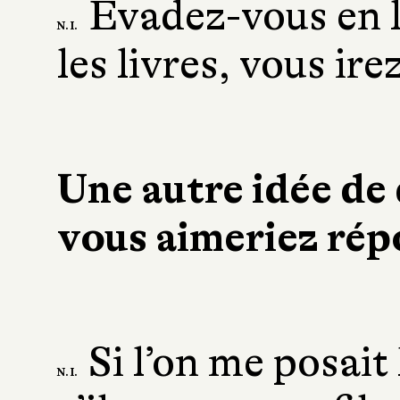
Évadez-vous en l
N. I.
les livres, vous irez
Une autre idée de 
vous aimeriez rép
Si l’on me posait
N. I.