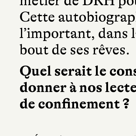
métier de DRH pour
Cette autobiograph
l’important, dans la
bout de ses rêves.
Quel serait le con
donner à nos lect
de confinement ?