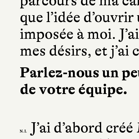
parcours de ma car
que l’idée d’ouvrir 
imposée à moi. J’ai
mes désirs, et j’ai
Parlez-nous un peu
de votre équipe.
J’ai d’abord cré
N. I.