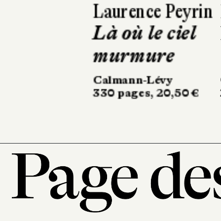
Benjamin de
Laforcade
Woody
Gallimard
224 pages, 20,50 €