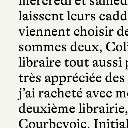
mercredi et samedi
laissent leurs caddi
viennent choisir d
sommes deux, Coli
libraire tout auss
très appréciée des 
j’ai racheté avec 
deuxième librairie,
Courbevoie. Initia