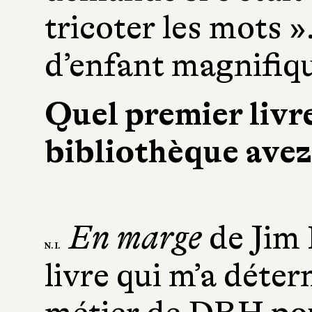
tricoter les mots »
d’enfant magnifiqu
Quel premier livr
bibliothèque avez
En marge
de Jim 
N. I.
livre qui m’a déte