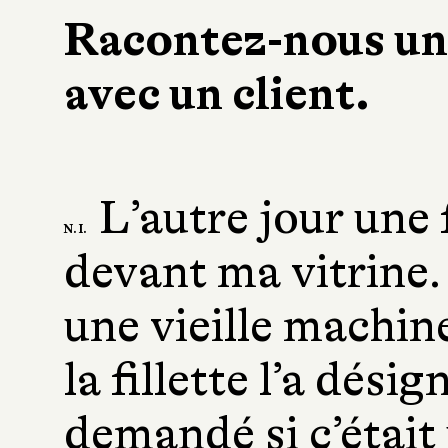
Racontez-nous un
avec un client.
L’autre jour une f
N. I.
devant ma vitrine.
une vieille machin
la fillette l’a dési
demandé si c’était