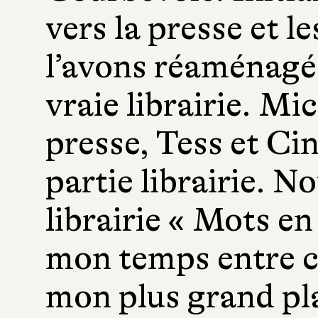
vers la presse et le
l’avons réaménagée
vraie librairie. Mi
presse, Tess et Ci
partie librairie. N
librairie « Mots en
mon temps entre ce
mon plus grand pla