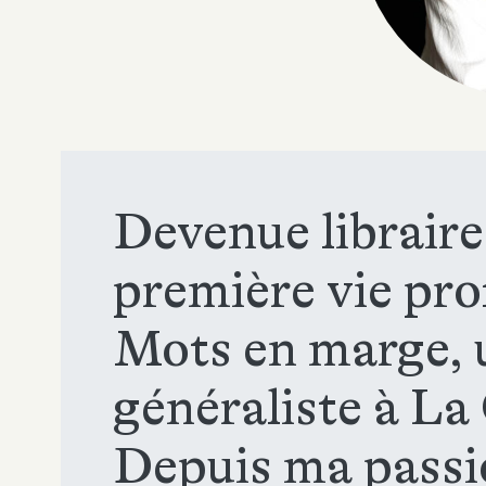
Devenue libraire
première vie prof
Mots en marge, u
généraliste à L
Depuis ma passio