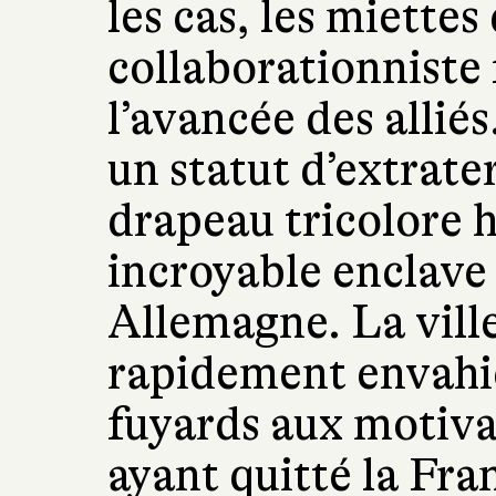
les cas, les miettes
collaborationniste 
l’avancée des allié
un statut d’extraterr
drapeau tricolore h
incroyable enclave
Allemagne. La ville
rapidement envahi
fuyards aux motiva
ayant quitté la Fra