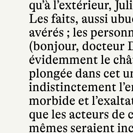
qu’à l’extérieur, Jul
Les faits, aussi ubu
avérés ; les perso
(bonjour, docteur 
évidemment le châte
plongée dans cet u
indistinctement l’en
morbide et l’exalta
que les acteurs de 
mêmes seraient in