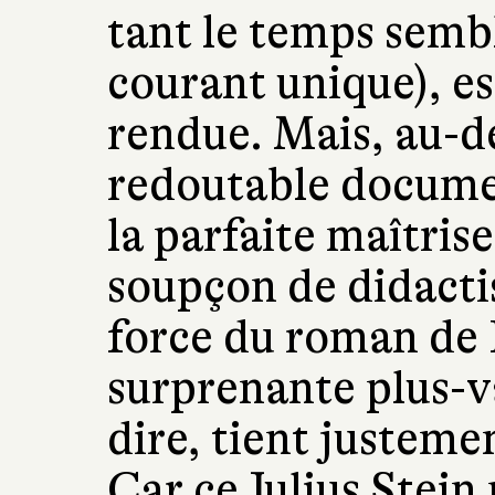
tant le temps semb
courant unique), e
rendue. Mais, au-de
redoutable docume
la parfaite maîtrise
soupçon de didactis
force du roman de P
surprenante plus-v
dire, tient justeme
Car ce Julius Stein 