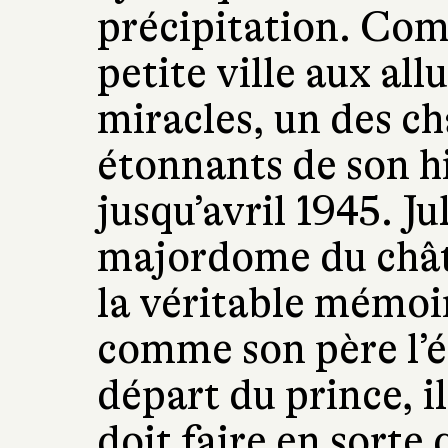
précipitation. Com
petite ville aux all
miracles, un des ch
étonnants de son hi
jusqu’avril 1945. Jul
majordome du chât
la véritable mémoir
comme son père l’ét
départ du prince, i
doit faire en sorte 