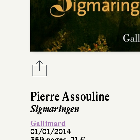
Pierre Assouline
Sigmaringen
Gallimard
01/01/2014
359 pages, 21 €