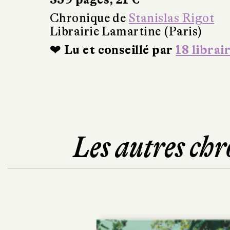
Chronique de
Stanislas Rigot
Librairie Lamartine (Paris)
❤ Lu et conseillé par
18 librai
Les autres chr