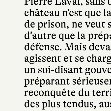
Pierre Laval, sans 
château n’est que l
de prison, ne veut s
d’autre que la prép
défense. Mais devan
agissent et se char
un soi-disant gouv
préparant sérieuse
reconquête du terr
des plus tendus, aus