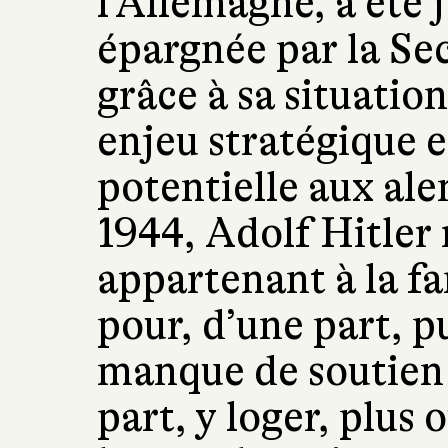
l’Allemagne, a été 
épargnée par la S
grâce à sa situatio
enjeu stratégique e
potentielle aux ale
1944, Adolf Hitler 
appartenant à la f
pour, d’une part, pu
manque de soutien 
part, y loger, plus