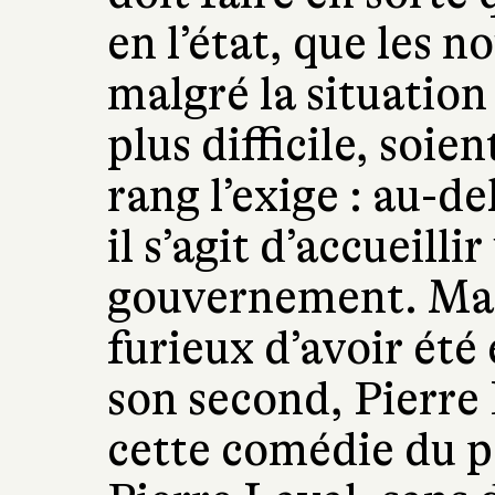
en l’état, que les 
malgré la situatio
plus difficile, soie
rang l’exige : au-de
il s’agit d’accueilli
gouvernement. Mais
furieux d’avoir ét
son second, Pierre 
cette comédie du p