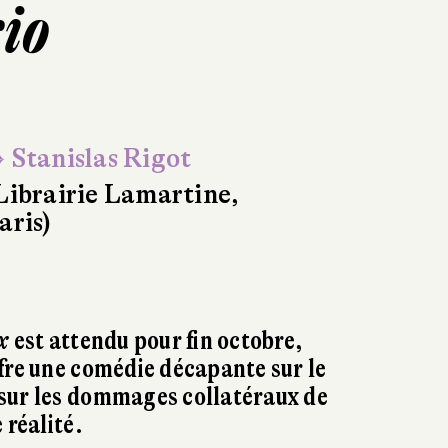
io
 Stanislas Rigot
Librairie Lamartine,
aris)
x
est attendu pour fin octobre,
fre une comédie décapante sur le
sur les dommages collatéraux de
 réalité.