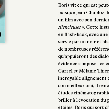
Boris vit ce qui est peut
puisque Jean Chabloz, l
un film avec son dernie
silencieuses »
. Cette his
en flash-back, avec une
servie par un noir et bl
de nombreuses référen
qu'appuieront des dialo
évidence s'impose : ce 
Garrel et Mélanie Thier
incroyable alignement d
son meilleur ami, il re
études cinématographiq
briller à l'évocation du 
étoiles. Boris qui sort 