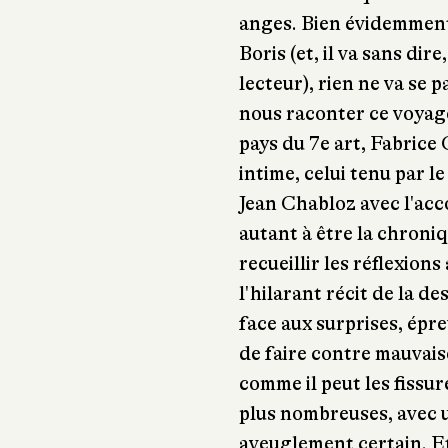
anges. Bien évidemment
Boris (et, il va sans di
lecteur), rien ne va se
nous raconter ce voyage
pays du 7e art, Fabrice 
intime, celui tenu par le
Jean Chabloz avec l'acco
autant à être la chroni
recueillir les réflexion
l'hilarant récit de la d
face aux surprises, épre
de faire contre mauvai
comme il peut les fissure
plus nombreuses, avec 
aveuglement certain. Et 