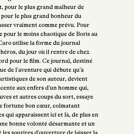
, pour le plus grand malheur de
re, pour le plus grand bonheur du
 passer vraiment comme prévu. Pour
 pour le moins chaotique de Boris au
Caro utilise la forme du journal
 héros, du jour où il rentre de chez
rd pour le film. Ce journal, destiné
que de l'aventure qui débute qu'à
s artistiques de son auteur, devient
escente aux enfers d'un homme qui,
uves et autres coups du sort, essaye
se fortune bon cœur, colmatant
s qui apparaissent ici et là, de plus en
une bonne volonté désarmante et un
les sourires d'ouverture de laisser la