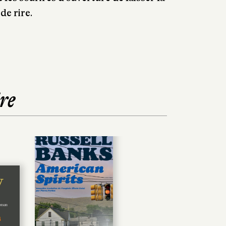
de rire.
re