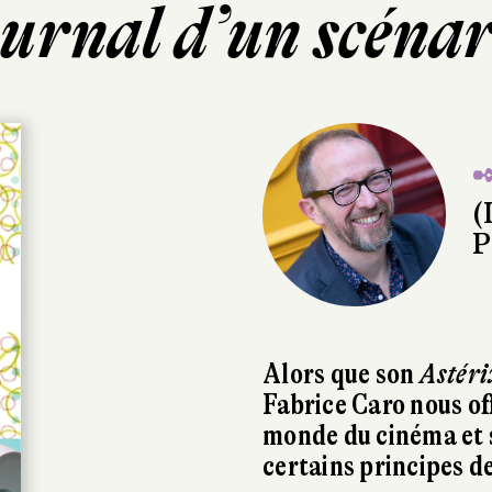
ournal d’un scénar
✒
(
P
Alors que son
Astéri
Fabrice Caro nous of
monde du cinéma et 
certains principes de