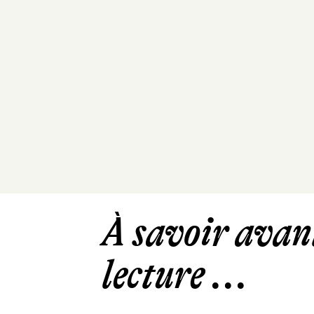
À savoir avant
lecture ...