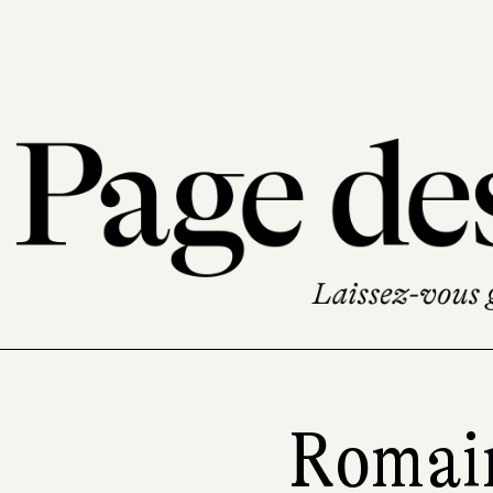
Romai