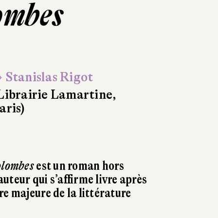
ombes
 Stanislas Rigot
Librairie Lamartine,
aris)
olombes
est un roman hors
uteur qui s’affirme livre après
re majeure de la littérature