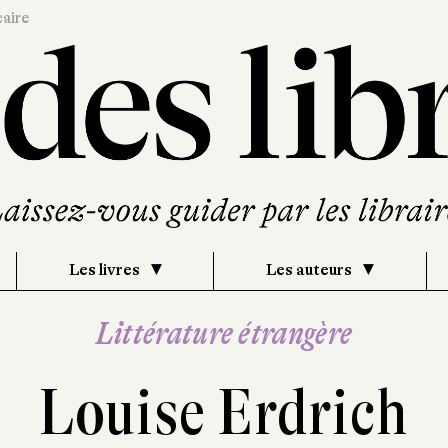
caire
Les livres
Les auteurs
Littérature étrangère
Louise Erdrich