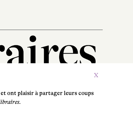
X
et ont plaisir à partager leurs coups
libraires.