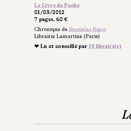
Le Livre de Poche
01/03/2012
7 pages, 60 €
Chronique de
Stanislas Rigot
Librairie Lamartine (Paris)
❤ Lu et conseillé par
15 libraire(s)
L