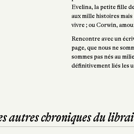
Evelina, la petite fill
aux mille histoires mais
vivre ; ou Corwin, amo
Rencontre avec un écriv
page, que nous ne somm
sommes pas nés au mili
définitivement liés les 
es autres chroniques du librai