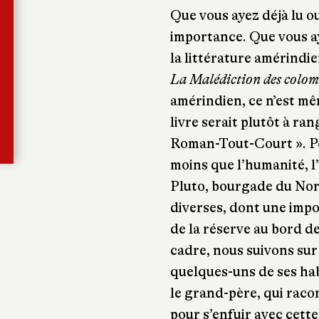
Que vous ayez déjà lu o
importance. Que vous ay
la littérature amérindi
La Malédiction des colom
amérindien, ce n’est m
livre serait plutôt à ra
Roman-Tout-Court ». Po
moins que l’humanité, l’a
Pluto, bourgade du Nor
diverses, dont une imp
de la réserve au bord de
cadre, nous suivons sur
quelques-uns de ses ha
le grand-père, qui raco
pour s’enfuir avec cette 