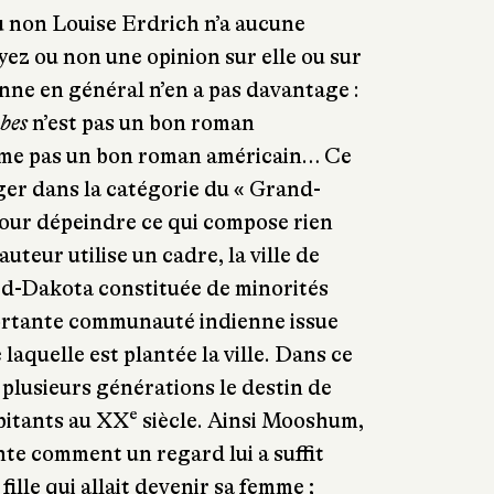
u non Louise Erdrich n’a aucune
ez ou non une opinion sur elle ou sur
enne en général n’en a pas davantage :
bes
n’est pas un bon roman
ême pas un bon roman américain… Ce
nger dans la catégorie du « Grand-
ur dépeindre ce qui compose rien
uteur utilise un cadre, la ville de
d-Dakota constituée de minorités
ortante communauté indienne issue
 laquelle est plantée la ville. Dans ce
 plusieurs générations le destin de
e
bitants au XX
siècle. Ainsi Mooshum,
nte comment un regard lui a suffit
fille qui allait devenir sa femme ;