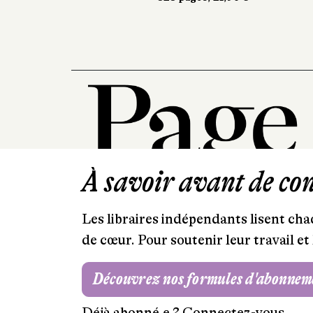
À savoir avant de cont
Les libraires indépendants lisent chaq
de cœur. Pour soutenir leur travail 
Découvrez nos formules d'abonnem
Déjà abonné.e ?
Connectez-vous