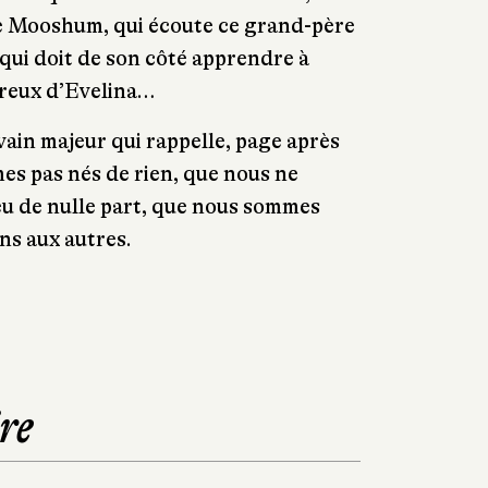
e de Mooshum, qui écoute ce grand-père
 qui doit de son côté apprendre à
ureux d’Evelina…
ain majeur qui rappelle, page après
es pas nés de rien, que nous ne
eu de nulle part, que nous sommes
uns aux autres.
re