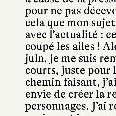
pour ne pas décevo
cela que mon sujet 
avec l’actualité :
coupé les ailes ! Al
juin, je me suis re
courts, juste pour l
chemin faisant, j’
envie de créer la r
personnages. J’ai r