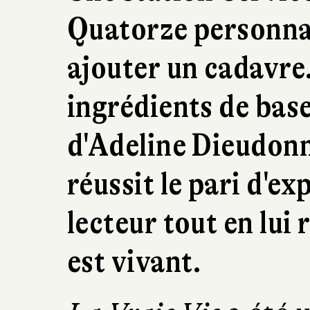
Quatorze personna
ajouter un cadavre.
ingrédients de bas
d'Adeline Dieudonn
réussit le pari d'ex
lecteur tout en lui 
est vivant.