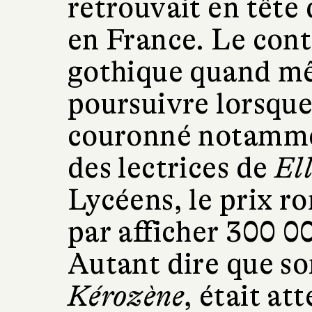
retrouvait en tête
en France. Le cont
gothique quand mêm
poursuivre lorsque 
couronné notammen
des lectrices de
El
Lycéens, le prix ro
par afficher 300 0
Autant dire que so
Kérozène
, était at