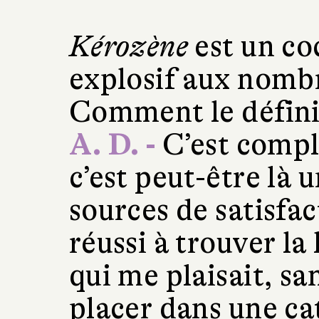
Kérozène
est un co
explosif aux nomb
Comment le défini
A. D. -
C’est compli
c’est peut-être là
sources de satisfac
réussi à trouver la 
qui me plaisait, s
placer dans une ca