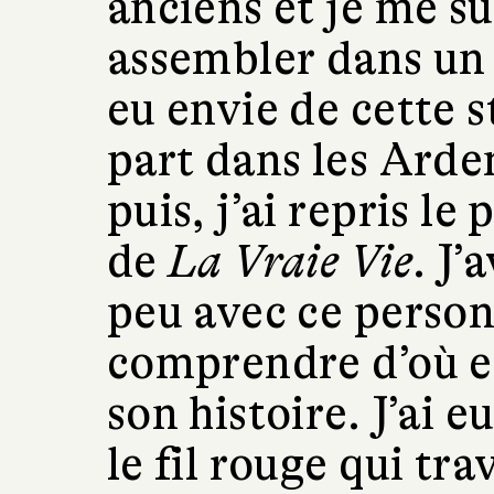
anciens et je me su
assembler dans un 
eu envie de cette 
part dans les Arden
puis, j’ai repris l
de
La Vraie Vie
. J’
peu avec ce person
comprendre d’où el
son histoire. J’ai 
le fil rouge qui tra