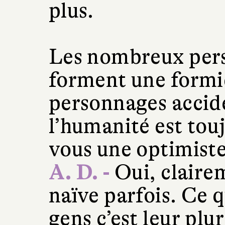
plus.
Les nombreux pers
forment une formi
personnages accid
l’humanité est touj
vous une optimiste
A. D. -
Oui, claire
naïve parfois. Ce q
gens c’est leur plur