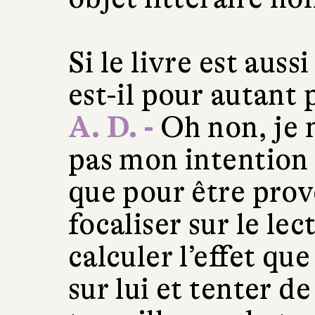
Si le livre est auss
est-il pour autant
A. D. -
Oh non, je n
pas mon intention e
que pour être prov
focaliser sur le lec
calculer l’effet qu
sur lui et tenter de