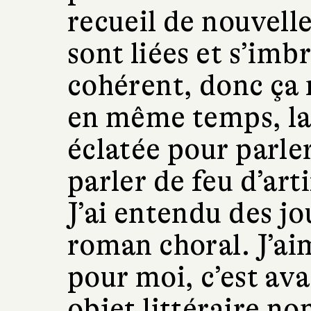
recueil de nouvelle
sont liées et s’imb
cohérent, donc ça n
en même temps, la 
éclatée pour parle
parler de feu d’art
J’ai entendu des jo
roman choral. J’ai
pour moi, c’est av
objet littéraire non