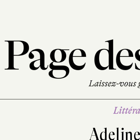
Littéra
Adelin