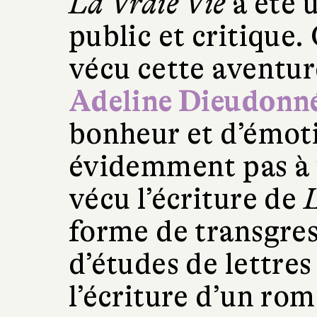
La Vraie Vie
a été 
public et critiqu
vécu cette aventur
Adeline Dieudonné
bonheur et d’émoti
évidemment pas à u
vécu l’écriture de
L
forme de transgressi
d’études de lettres
l’écriture d’un rom