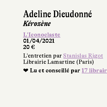
Adeline Dieudonné
Kérozène
L'Iconoclaste
01/04/2021
20 €
L'entretien par
Stanislas Rigot
Librairie Lamartine (Paris)
❤ Lu et conseillé par
17 librai