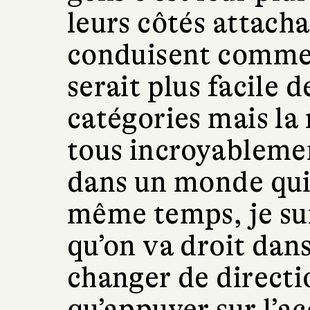
leurs côtés attach
conduisent comme 
serait plus facile d
catégories mais la r
tous incroyableme
dans un monde qui 
même temps, je suis
qu’on va droit dans
changer de directio
qu’appuyer sur l’ac