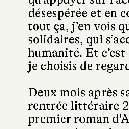
désespérée et en c
tout ça, j’en vois q
solidaires, qui s’a
humanité. Et c’est
je choisis de regar
Deux mois après sa
rentrée littéraire 
premier roman d'A