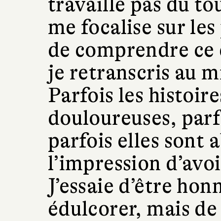
travaille pas du to
me focalise sur les
de comprendre ce q
je retranscris au m
Parfois les histoir
douloureuses, parfo
parfois elles sont a
l’impression d’avoi
J’essaie d’être hon
édulcorer, mais de