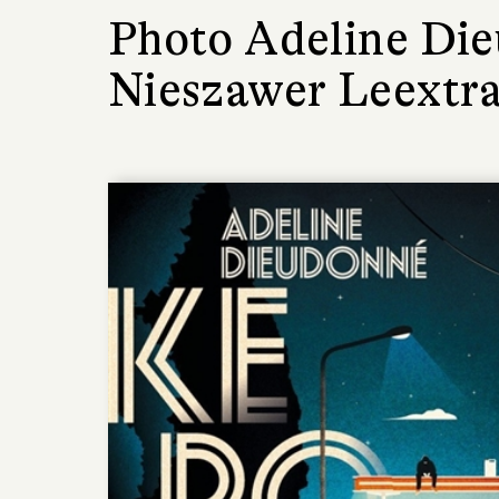
Photo Adeline Di
Nieszawer Leextr