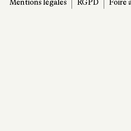
Mentions légales
RGPD
Foire 