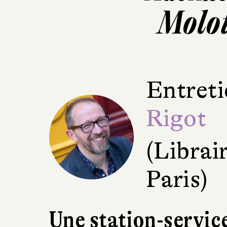
Molot
Entreti
Rigot
(Librai
Paris)
Une station-service