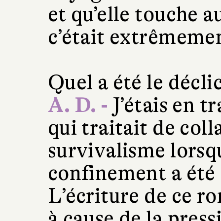
et qu’elle touche 
c’était extrêmeme
Quel a été le décl
A. D. -
J’étais en t
qui traitait de col
survivalisme lorsq
confinement a été
L’écriture de ce ro
à cause de la pres