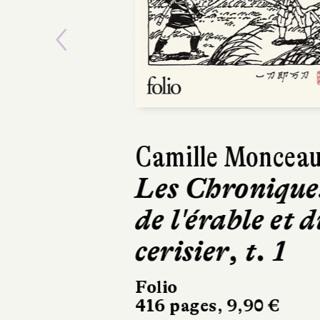
Previous
Camille Moncea
Les Chronique
de l'érable et d
cerisier, t. 1
Folio
416 pages, 9,90 €