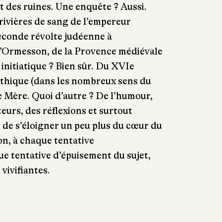
et des ruines. Une enquête ? Aussi.
 rivières de sang de l’empereur
econde révolte judéenne à
d’Ormesson, de la Provence médiévale
initiatique ? Bien sûr. Du XVIe
thique (dans les nombreux sens du
e Mère. Quoi d’autre ? De l’humour,
urs, des réflexions et surtout
 de s’éloigner un peu plus du cœur du
on, à chaque tentative
e tentative d’épuisement du sujet,
vivifiantes.