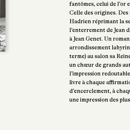
fantômes, celui de l’or 
Celle des origines. Des
Hadrien réprimant la s
l’enterrement de Jean 
à Jean Genet. Un roman 
arrondissement labyrin
terme) au salon sa Rein
un chœur de grands aute
l’impression redoutable
livre à chaque affirmati
d’encerclement, à chaqu
une impression des plus 