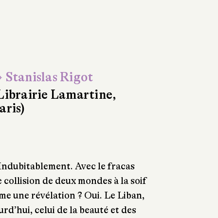
 Stanislas Rigot
Librairie Lamartine,
aris)
Indubitablement. Avec le fracas
 collision de deux mondes à la soif
me une révélation ? Oui. Le Liban,
ourd’hui, celui de la beauté et des