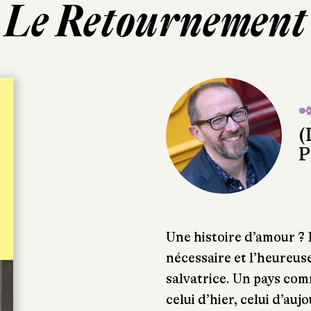
Le Retournement
✒
(
P
Une histoire d’amour ? 
nécessaire et l’heureuse
salvatrice. Un pays com
celui d’hier, celui d’auj