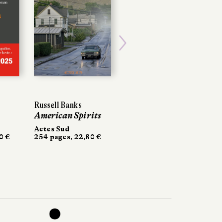
Next
Russell Banks
American Spirits
Actes Sud
0 €
254 pages, 22,80 €