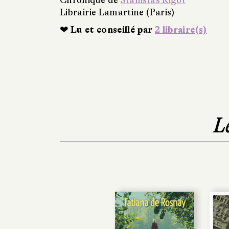
Chronique de
Stanislas Rigot
Librairie Lamartine (Paris)
❤ Lu et conseillé par
2 libraire(s)
L