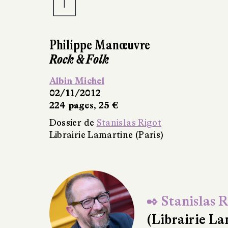
Philippe Manœuvre
Rock & Folk
Albin Michel
02/11/2012
224 pages, 25 €
Dossier de
Stanislas Rigot
Librairie Lamartine (Paris)
✒ Stanislas R
(Librairie La