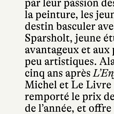
par leur passion d
la peinture, les jeu
destin basculer ave
Sparsholt, jeune é
avantageux et aux 
peu artistiques. Al
cinq ans après
L’En
Michel et Le Livre 
remporté le prix de
de l’année, et offr