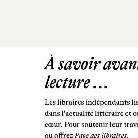
À savoir avant
lecture ...
Les libraires indépendants l
dans l'actualité littéraire et 
cœur. Pour soutenir leur tra
ou offrez
Page des libraires.