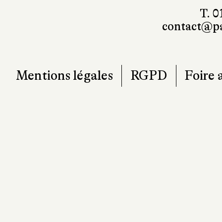
contact@pa
Mentions légales
RGPD
Foire 