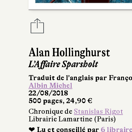
Alan Hollinghurst
L’Affaire Sparsholt
Traduit de l’anglais par Franç
Albin Michel
22/08/2018
500 pages, 24,90 €
Chronique de
Stanislas Rigot
Librairie Lamartine (Paris)
❤ Lu et conseillé par
6 librair