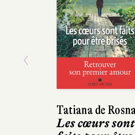
Previous
Richard O'Ra
Braquage à