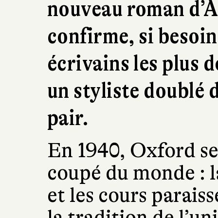
nouveau roman d’A
confirme, si besoin 
écrivains les plus 
un styliste doublé
pair.
En 1940, Oxford s
coupé du monde : la
et les cours parais
la tradition de l’un