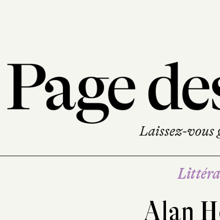
Littéra
Alan H