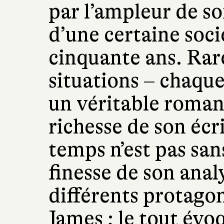
par l’ampleur de s
d’une certaine soci
cinquante ans. Rare
situations – chaque
un véritable roman 
richesse de son écri
temps n’est pas san
finesse de son ana
différents protago
James ; le tout évo