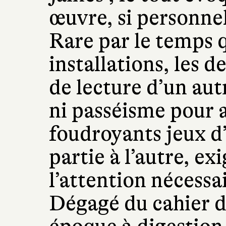
œuvre, si personnel
Rare par le temps q
installations, les 
de lecture d’un aut
ni passéisme pour 
foudroyants jeux d’
partie à l’autre, ex
l’attention nécess
Dégagé du cahier d