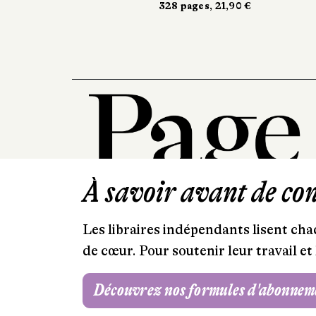
328 pages, 21,90 €
À savoir avant de cont
Les libraires indépendants lisent chaq
de cœur. Pour soutenir leur travail 
Découvrez nos formules d'abonnem