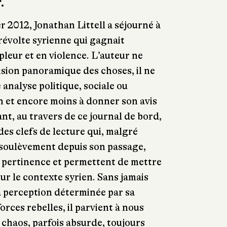
er.
er 2012, Jonathan Littell a séjourné à
révolte syrienne qui gagnait
leur et en violence. L’auteur ne
ision panoramique des choses, il ne
 analyse politique, sociale ou
on et encore moins à donner son avis
nt, au travers de ce journal de bord,
 des clefs de lecture qui, malgré
 soulèvement depuis son passage,
r pertinence et permettent de mettre
ur le contexte syrien. Sans jamais
sa perception déterminée par sa
orces rebelles, il parvient à nous
chaos, parfois absurde, toujours