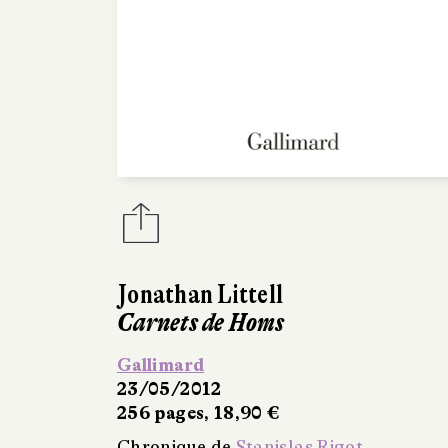
Jonathan Littell
Carnets de Homs
Gallimard
23/05/2012
256 pages, 18,90 €
Chronique de
Stanislas Rigot