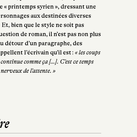
le « printemps syrien », dressant une
ersonnages aux destinées diverses
t, bien que le style ne soit pas
 question de roman, il n’est pas non plus
, au détour d’un paragraphe, des
pellent l’écrivain qu’il est :
« les coups
 continue comme ça […]. C’est ce temps
nerveux de l’attente. »
re