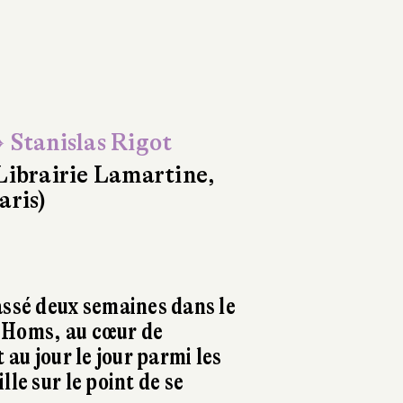
 Stanislas Rigot
Librairie Lamartine,
aris)
assé deux semaines dans le
 Homs, au cœur de
 au jour le jour parmi les
lle sur le point de se