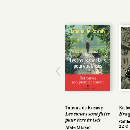
Previous
Tatiana de Rosnay
Rich
Les cœurs sont faits
Braq
pour être brisés
Galli
22 €
Albin Michel