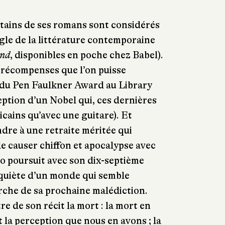
ertains de ses romans sont considérés
gle de la littérature contemporaine
ond
, disponibles en poche chez Babel).
s récompenses que l’on puisse
, du Pen Faulkner Award au Library
eption d’un Nobel qui, ces dernières
icains qu’avec une guitare). Et
ndre à une retraite méritée qui
de causer chiffon et apocalypse avec
o poursuit avec son dix-septième
nquiète d’un monde qui semble
erche de sa prochaine malédiction.
re de son récit la mort : la mort en
et la perception que nous en avons ; la