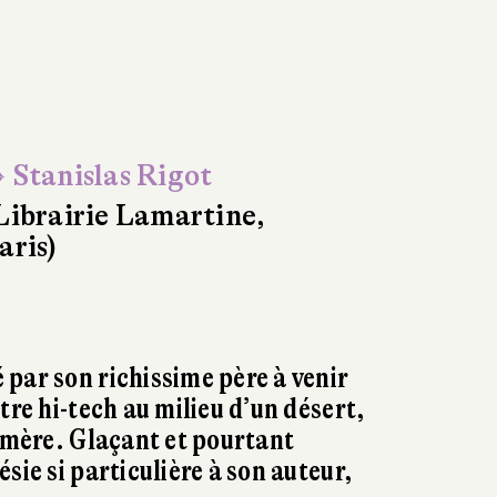
 Stanislas Rigot
Librairie Lamartine,
aris)
par son richissime père à venir
tre hi-tech au milieu d’un désert,
e-mère. Glaçant et pourtant
sie si particulière à son auteur,