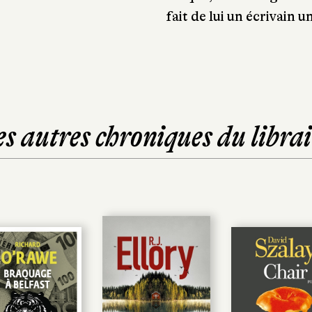
fait de lui un écrivain u
es autres chroniques du librai