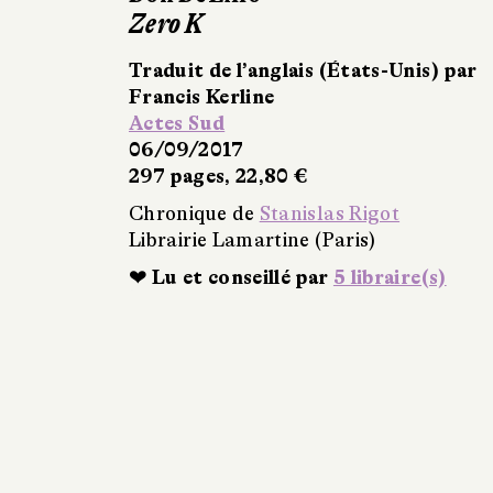
Zero K
Traduit de l’anglais (États-Unis) par
Francis Kerline
Actes Sud
06/09/2017
297 pages, 22,80 €
Chronique de
Stanislas Rigot
Librairie Lamartine (Paris)
❤ Lu et conseillé par
5 libraire(s)