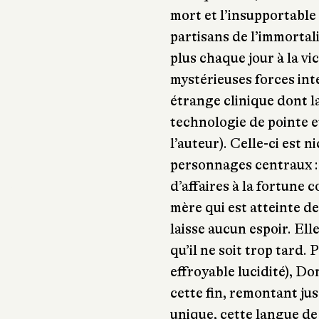
mort et l’insupportable 
partisans de l’immortal
plus chaque jour à la vi
mystérieuses forces int
étrange clinique dont l
technologie de pointe 
l’auteur). Celle-ci est n
personnages centraux :
d’affaires à la fortune c
mère qui est atteinte de
laisse aucun espoir. Ell
qu’il ne soit trop tard.
effroyable lucidité), D
cette fin, remontant jus
unique, cette langue de