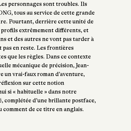
 Les personnages sont troubles. Ils
ONG, tous au service de cette grande
re. Pourtant, derrière cette unité de
s profils extrêmement différents, et
uns et des autres ne vont pas tarder à
st pas en reste. Les frontières
es que les règles. Dans ce contexte
uelle mécanique de précision, Jean-
e un vrai-faux roman d’aventure,
réflexion sur cette notion
ui si « habituelle » dans notre
é, complétée d’une brillante postface,
u comment de ce titre en anglais.