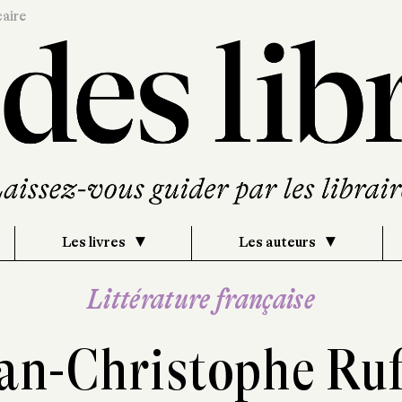
caire
Les livres
Les auteurs
Littérature française
an-Christophe Ru