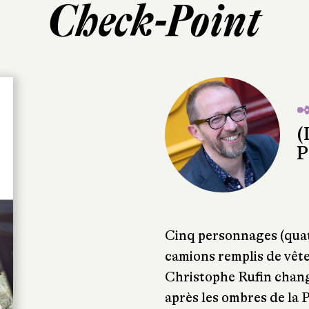
Check-Point
✒
(
P
Cinq personnages (qua
camions remplis de vêtem
Christophe Rufin change
après les ombres de la 