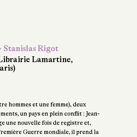
 Stanislas Rigot
Librairie Lamartine,
aris)
tre hommes et une femme), deux
ents, un pays en plein conflit : Jean-
 une nouvelle fois de registre et,
Première Guerre mondiale, il prend la