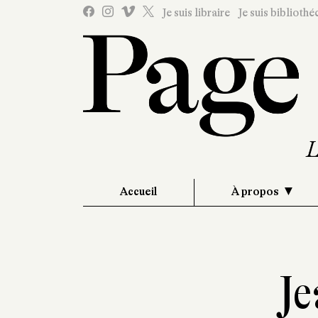
Je suis libraire
Je suis bibliothé
Accueil
À propos
Je