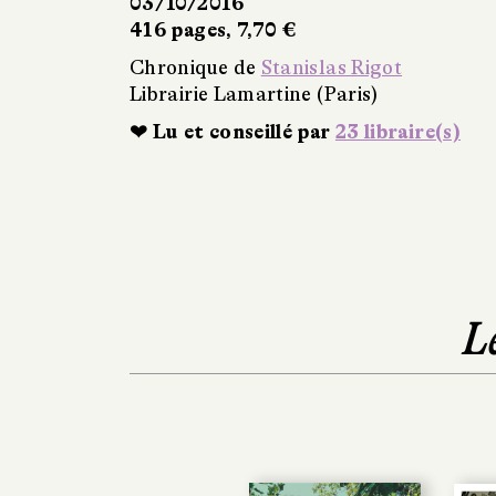
03/10/2016
416 pages, 7,70 €
Chronique de
Stanislas Rigot
Librairie Lamartine (Paris)
❤ Lu et conseillé par
23 libraire(s)
L