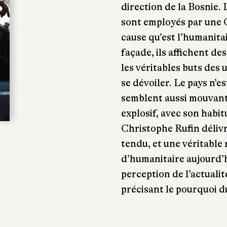
direction de la Bosnie.
sont employés par une 
cause qu’est l’humanitai
façade, ils affichent de
les véritables buts des 
se dévoiler. Le pays n’e
semblent aussi mouvant
explosif, avec son habit
Christophe Rufin délivr
tendu, et une véritable 
d’humanitaire aujourd’h
perception de l’actualit
précisant le pourquoi d