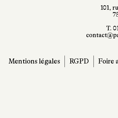
7
T. 0
contact@pa
Mentions légales
RGPD
Foire 