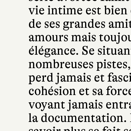
vie intime est bie
de ses grandes ami
amours mais toujou
élégance. Se situa
nombreuses pistes,
perd jamais et fasc
cohésion et sa force
voyant jamais entra
la documentation. E