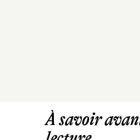
À savoir avant
lecture ...