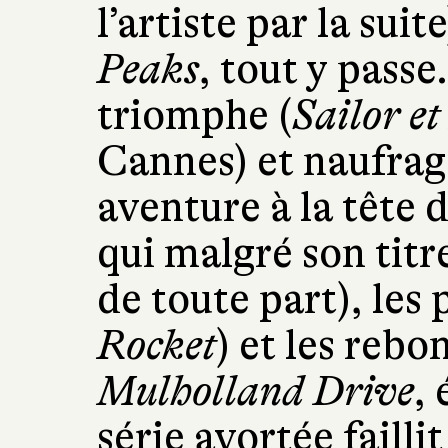
l’artiste par la sui
Peaks
, tout y passe
triomphe (
Sailor et
Cannes) et naufrag
aventure à la tête
qui malgré son titre
de toute part), les 
Rocket
) et les re
Mulholland Drive
,
série avortée faillit