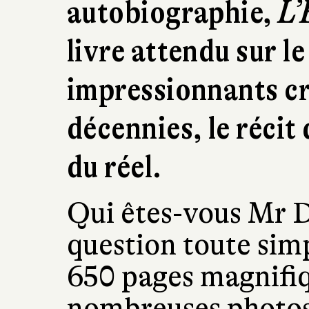
autobiographie,
L’
livre attendu sur l
impressionnants cr
décennies, le récit
du réel.
Qui êtes-vous Mr 
question toute sim
650 pages magnifiq
nombreuses photos 