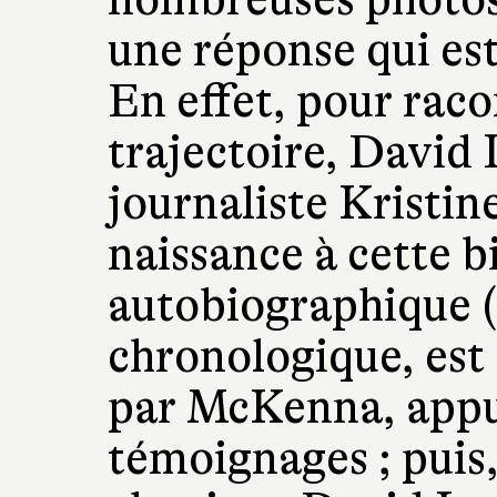
une réponse qui est
En effet, pour raco
trajectoire, David L
journaliste Krist
naissance à cette 
autobiographique (ou
chronologique, est 
par McKenna, app
témoignages ; puis,