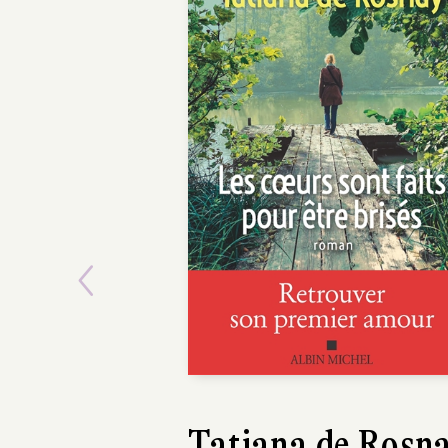
Previous
Richard O'Rawe