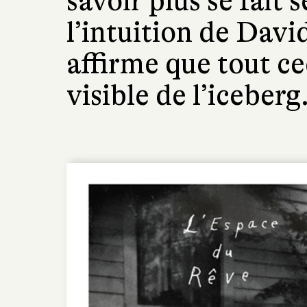
savoir plus se fait 
l’intuition de Dav
affirme que tout cec
visible de l’iceberg