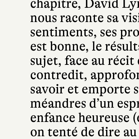
chapitre, David Lyn
nous raconte sa vi
sentiments, ses pr
est bonne, le résult
sujet, face au récit
contredit, approfo
savoir et emporte s
méandres d’un espr
enfance heureuse 
on tenté de dire a