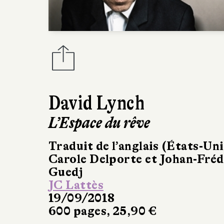
David Lynch
L’Espace du rêve
Traduit de l’anglais (États-Uni
Carole Delporte et Johan-Fréd
Guedj
JC Lattès
19/09/2018
600 pages, 25,90 €