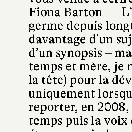
Fiona Barton —
L’
germe depuis longt
davantage d’un suj
d’un synopsis – mai
temps et mère, je n
la tête) pour la dé
uniquement lorsque 
reporter, en 2008, 
temps puis la voix 