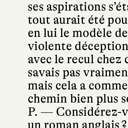
ses aspirations s’é
tout aurait été pou
en lui le modèle de
violente déception
avec le recul chez 
savais pas vraimen
mais cela a comme
chemin bien plus 
P. —
Considérez-
un roman anglais ?