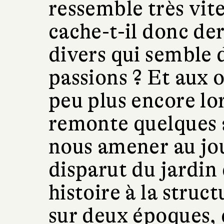
ressemble très vit
cache-t-il donc der
divers qui semble
passions ? Et aux 
peu plus encore lo
remonte quelques 
nous amener au jou
disparut du jardin
histoire à la struc
sur deux époques,