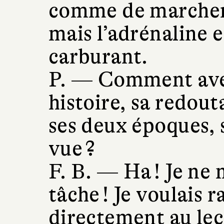
comme de marcher
mais l’adrénaline e
carburant.
P. —
Comment avez
histoire, sa redout
ses deux époques, 
vue ?
F. B. —
Ha ! Je ne 
tâche ! Je voulais r
directement au lec