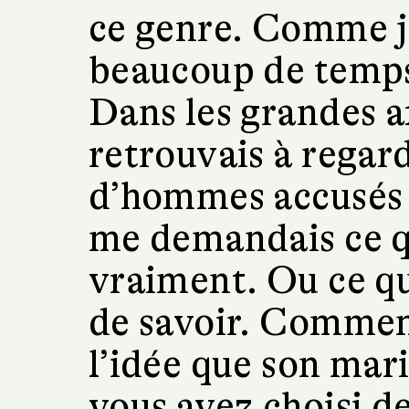
ce genre. Comme jo
beaucoup de temps
Dans les grandes af
retrouvais à regar
d’hommes accusés d
me demandais ce qu
vraiment. Ou ce qu
de savoir. Comment
l’idée que son mar
vous avez choisi de