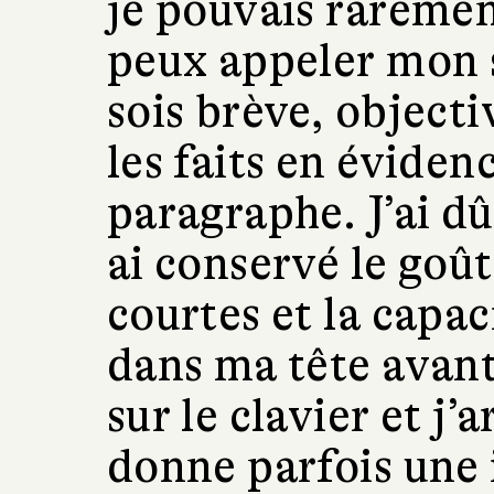
je pouvais raremen
peux appeler mon sty
sois brève, objecti
les faits en éviden
paragraphe. J’ai dû
ai conservé le goût
courtes et la capaci
dans ma tête avant
sur le clavier et j’
donne parfois une 