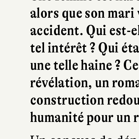
alors que son mari
accident. Qui est-
tel intérêt ? Qui ét
une telle haine ? C
révélation, un roma
construction redou
humanité pour un r