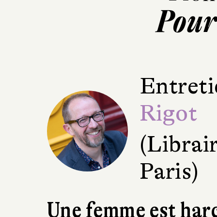
Pour 
Entreti
Rigot
(Librai
Paris)
Une femme est harc