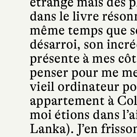
étrange mais des p
dans le livre réso
même temps que se
désarroi, son incré
présente à mes côté
penser pour me met
vieil ordinateur p
appartement à Co
moi étions dans l’
Lanka). J’en frisso