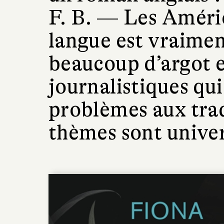
F. B. —
Les Améric
langue est vraimen
beaucoup d’argot e
journalistiques qui
problèmes aux trad
thèmes sont univer