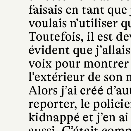
faisais en tant que 
voulais n’utiliser q
Toutefois, il est 
évident que j’allai
voix pour montrer 
l’extérieur de son
Alors j’ai créé d’a
reporter, le policie
kidnappé et j’en ai
aussi. C’était com