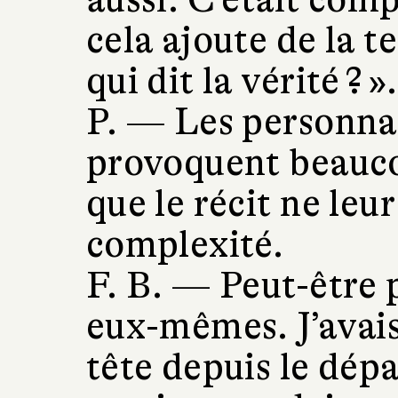
cela ajoute de la t
qui dit la vérité ? ».
P. —
Les personna
provoquent beauco
que le récit ne leu
complexité.
F. B. —
Peut-être p
eux-mêmes. J’avais
tête depuis le dépa