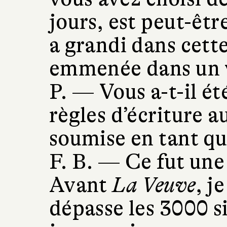
jours, est peut-êt
a grandi dans cette
emmenée dans un 
P. —
Vous a-t-il été
règles d’écriture a
soumise en tant qu
F. B. —
Ce fut une
Avant
La Veuve
, j
dépasse les 3000 s