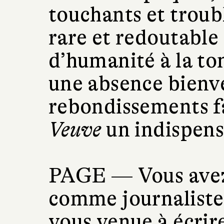
touchants et troubl
rare et redoutable 
d’humanité à la ton
une absence bienve
rebondissements f
Veuve
un indispens
PAGE —
Vous ave
comme journaliste
vous venue à écrir