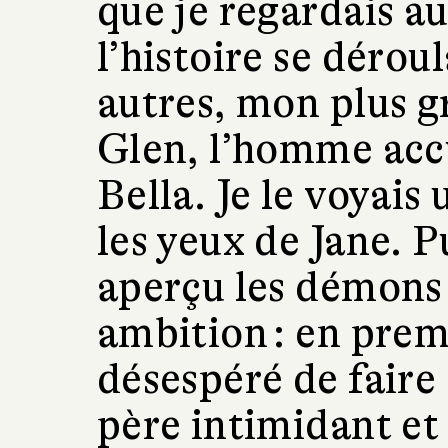
que je regardais a
l’histoire se dérou
autres, mon plus g
Glen, l’homme accu
Bella. Je le voyais
les yeux de Jane. Pu
aperçu les démons 
ambition : en prem
désespéré de faire 
père intimidant et 