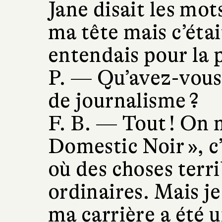
Jane disait les mot
ma tête mais c’étai
entendais pour la 
P. —
Qu’avez-vous 
de journalisme ?
F. B. —
Tout ! On m
Domestic Noir », c
où des choses terri
ordinaires. Mais j
ma carrière a été 