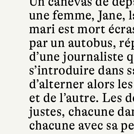
Un canevas de dépa
une femme, Jane, l
mari est mort écra
par un autobus, r
d’une journaliste q
s’introduire dans s
d’alterner alors le
et de l’autre. Les
justes, chacune dan
chacune avec sa pe