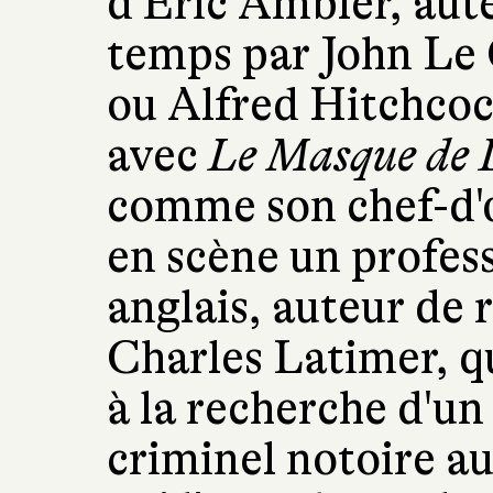
d'Eric Ambler, aut
temps par John Le
ou Alfred Hitchcock
avec
Le Masque de 
comme son chef-d'
en scène un profess
anglais, auteur de 
Charles Latimer, qu
à la recherche d'un
criminel notoire au