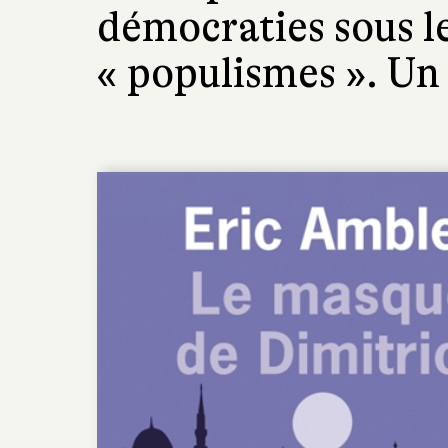
démocraties sous l
« populismes ». Un 