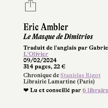
Eric Ambler
Le Masque de Dimitrios
Traduit de l'anglais par Gabrie
L'Olivier
09/02/2024
314 pages, 22 €
Chronique de
Stanislas Rigot
Librairie Lamartine (Paris)
❤ Lu et conseillé par
6 librair