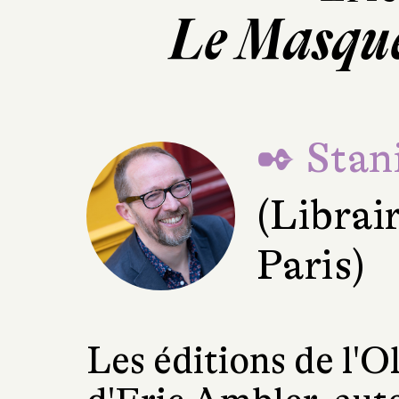
Le Masque
✒ Stani
(Librai
Paris)
Les éditions de l'O