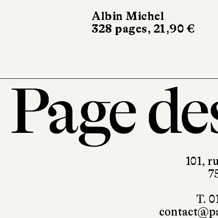
22 €
Albin Michel
328 pages, 21,90 €
101, r
7
T. 0
contact@pa