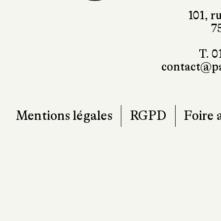
7
T. 0
contact@pa
Mentions légales
RGPD
Foire 