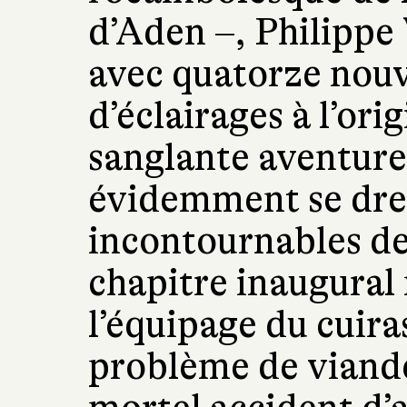
d’Aden –, Philippe 
avec quatorze nouv
d’éclairages à l’ori
sanglante aventure
évidemment se dre
incontournables de 
chapitre inaugural 
l’équipage du cuir
problème de viande ;