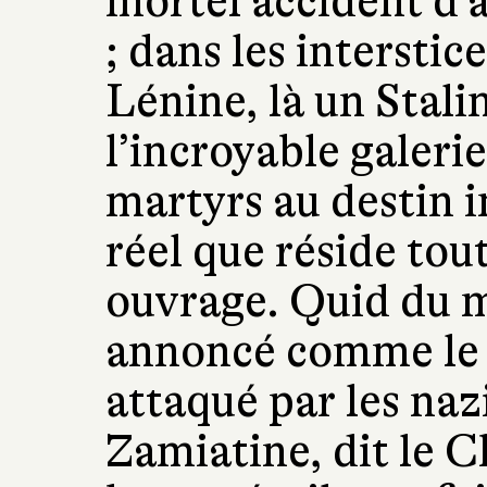
mortel accident d’
; dans les interstic
Lénine, là un Stali
l’incroyable galerie
martyrs au destin 
réel que réside tout
ouvrage. Quid du 
annoncé comme le 
attaqué par les na
Zamiatine, dit le C