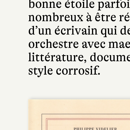
bonne étoile parfois
nombreux à être réu
d’un écrivain qui d
orchestre avec mae
littérature, docum
style corrosif.