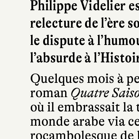
Philippe Videlier e
relecture de l’ère s
le dispute à l’humou
l’absurde à l’Histoi
Quelques mois à pe
roman
Quatre Saison
où il embrassait la
monde arabe via ce
rocambolesque de l