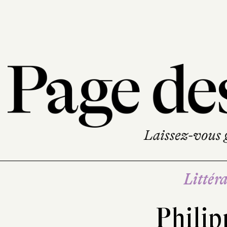
Littéra
Philip