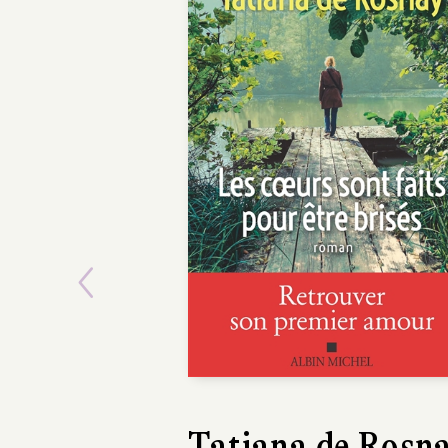
Previous
Richard O'Rawe