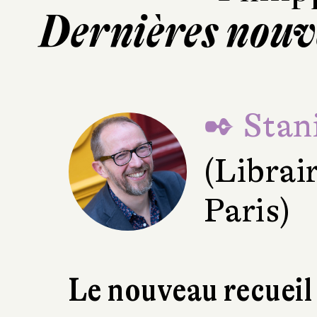
Dernières nouve
✒ Stani
(Librai
Paris)
Le nouveau recueil