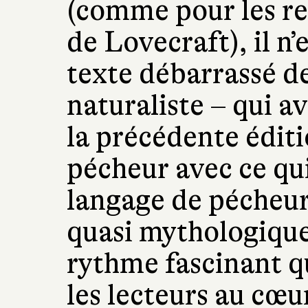
(comme pour les re
de Lovecraft), il n’e
texte débarrassé d
naturaliste – qui 
la précédente éditio
pécheur avec ce qu
langage de pécheur
quasi mythologique,
rythme fascinant qu
les lecteurs au cœ