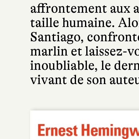
affrontement aux a
taille humaine. Al
Santiago, confron
marlin et laissez-v
inoubliable, le de
vivant de son auteu