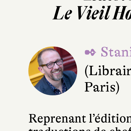
Le Vieil H
✒ Stani
(Librai
Paris)
Reprenant l’éditio