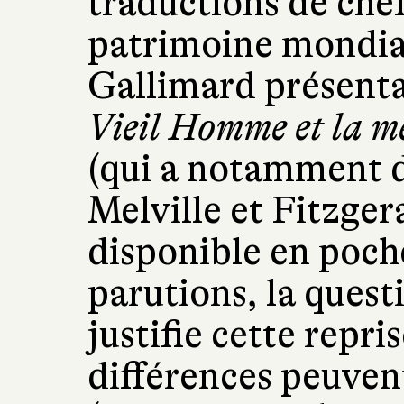
traductions de che
patrimoine mondial
Gallimard présenta
Vieil Homme et la m
(qui a notamment di
Melville et Fitzger
disponible en poch
parutions, la questi
justifie cette repris
différences peuve