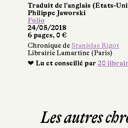
Traduit de l’anglais (États-Uni
Philippe Jaworski
Folio
24/05/2018
6 pages, 0 €
Chronique de
Stanislas Rigot
Librairie Lamartine (Paris)
❤ Lu et conseillé par
20 librai
Les autres chr