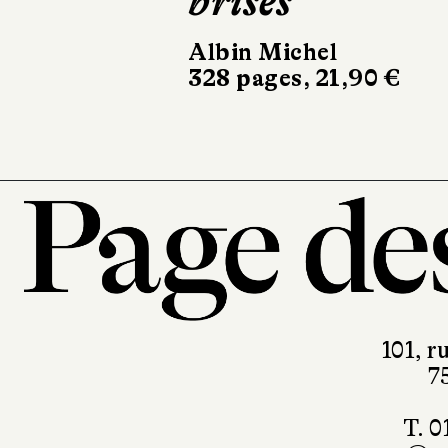
brisés
Albin Michel
328 pages, 21,90 €
101, r
7
T. 0