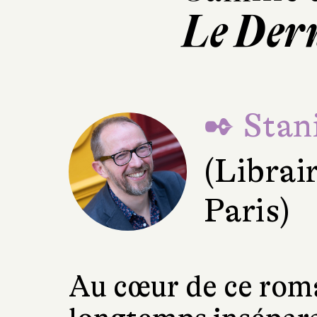
Le Der
✒ Stani
(Librai
Paris)
Au cœur de ce rom