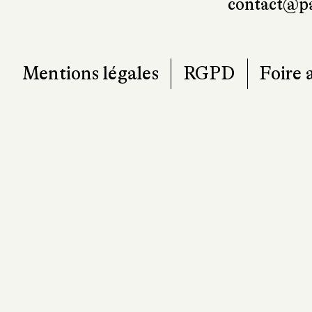
contact@pa
Mentions légales
RGPD
Foire 