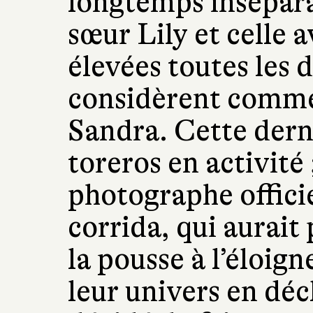
longtemps inséparab
sœur Lily et celle a
élevées toutes les d
considèrent comme
Sandra. Cette derni
toreros en activité 
photographe officie
corrida, qui aurait 
la pousse à l’éloig
leur univers en déc