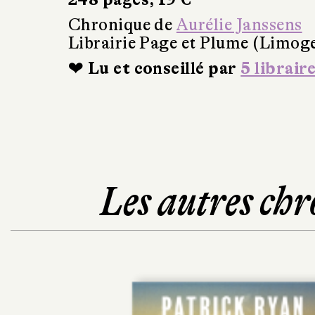
Chronique de
Aurélie Janssens
Librairie Page et Plume (Limog
❤ Lu et conseillé par
5 librair
Les autres chr