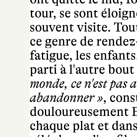
tour, se sont éloig
souvent visite. Tou
ce genre de rendez-v
fatigue, les enfants
parti à l'autre bo
monde, ce n'est pas a
abandonner »
, con
douloureusement E
chaque plat et dans