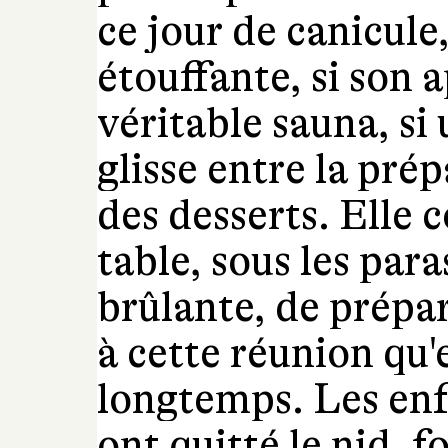
ce jour de canicule,
étouffante, si son
véritable sauna, si
glisse entre la prép
des desserts. Elle 
table, sous les para
brûlante, de prépa
à cette réunion qu'
longtemps.
Les enf
ont quitté le nid, f