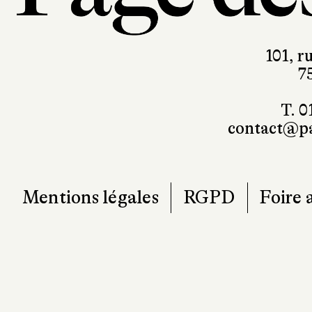
101, r
7
T. 0
contact@pa
Mentions légales
RGPD
Foire 