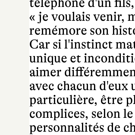
téléphone d'un fils, 
« je voulais venir, m
remémore son histo
Car si l'instinct mat
unique et incondit
aimer différemment
avec chacun d'eux 
particulière, être 
complices, selon le 
personnalités de c