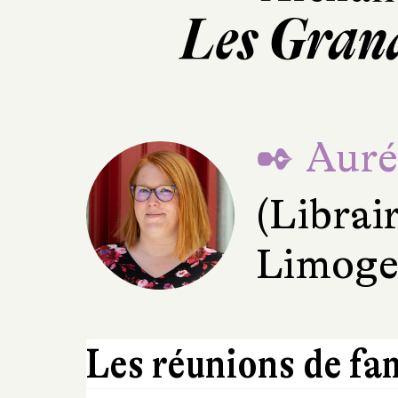
Les Gran
✒ Aurél
(Librai
Limoge
Les réunions de fam