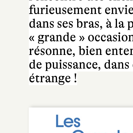
furieusement envie
dans ses bras, à la
« grande » occasio
résonne, bien ente
de puissance, dans 
étrange !