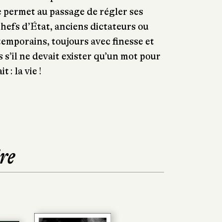
se permet au passage de régler ses
hefs d’État, anciens dictateurs ou
emporains, toujours avec finesse et
 s’il ne devait exister qu’un mot pour
t : la vie !
re