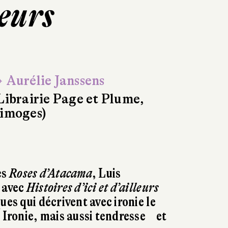
leurs
 Aurélie Janssens
Librairie Page et Plume,
imoges)
es
Roses d’Atacama
, Luis
 avec
Histoires d’ici et d’ailleurs
ues qui décrivent avec ironie le
 Ironie, mais aussi tendresse et