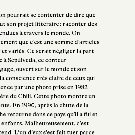
 on pourrait se contenter de dire que
out son projet littéraire : raconter des
ntendues à travers le monde. On
èvement que c’est une somme d’articles
 et variés. Ce serait négliger la part
ue à Sepúlveda, ce conteur
ngagé, ouvert sur le monde et son
la conscience très claire de ceux qui
ence par une photo prise en 1982
ère du Chili. Cette photo montre un
nts. En 1990, après la chute de la
e retourne dans ce pays qu’il a fui et
s enfants. Malheureusement, c’est
tend. L’un d’eux s’est fait tuer parce