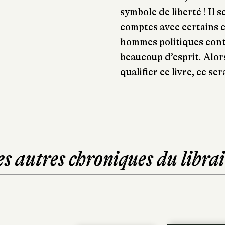
symbole de liberté ! Il 
comptes avec certains c
hommes politiques cont
beaucoup d’esprit. Alors
qualifier ce livre, ce serai
es autres chroniques du librai