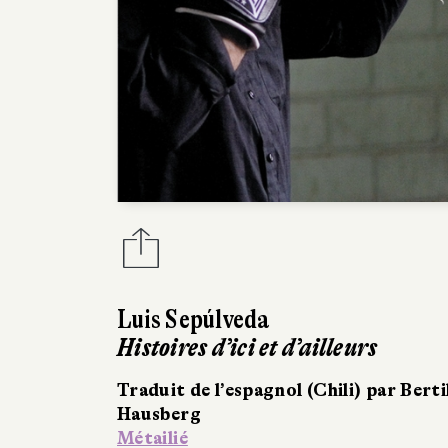
Luis Sepúlveda
Histoires d’ici et d’ailleurs
Traduit de l’espagnol (Chili) par Berti
Hausberg
Métailié