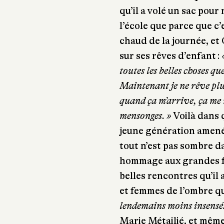
qu’il a volé un sac pour 
l’école que parce que c’e
chaud de la journée, et 
sur ses rêves d’enfant :
toutes les belles choses qu
Maintenant je ne rêve plu
quand ça m’arrive, ça me m
mensonges. »
Voilà dans q
jeune génération amené
tout n’est pas sombre d
hommage aux grandes fig
belles rencontres qu’il
et femmes de l’ombre q
lendemains moins insensé
Marie Métailié, et même