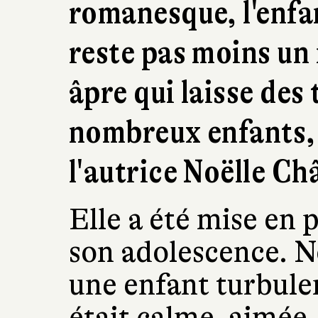
romanesque, l'enfa
reste pas moins un
âpre qui laisse des
nombreux enfants,
l'autrice Noëlle Ch
Elle a été mise en 
son adolescence. No
une enfant turbulent
était calme, aimée,