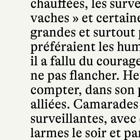
chauffées, les surv
vaches » et certaine
grandes et surtout 
préféraient les humi
il a fallu du courag
ne pas flancher. H
compter, dans son 
alliées. Camarades
surveillantes, avec 
larmes le soir et pa