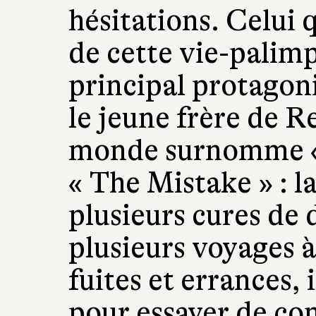
hésitations. Celui q
de cette vie-palim
principal protagoni
le jeune frère de R
monde surnomme « 
« The Mistake » : l
plusieurs cures de 
plusieurs voyages à
fuites et errances, i
pour essayer de c