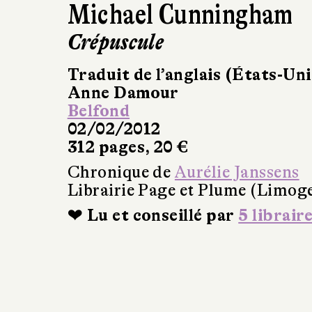
Michael Cunningham
Crépuscule
Traduit de l’anglais (États-Uni
Anne Damour
Belfond
02/02/2012
312 pages, 20 €
Chronique de
Aurélie Janssens
Librairie Page et Plume (Limog
❤ Lu et conseillé par
5 librair