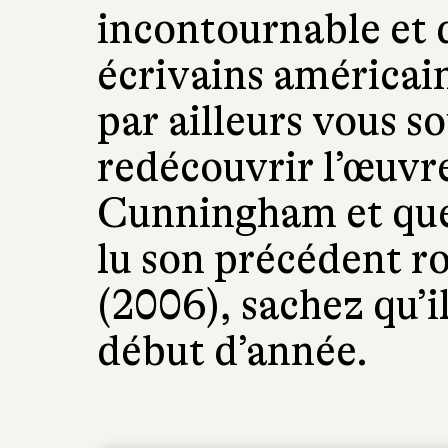
incontournable et 
écrivains américain
par ailleurs vous s
redécouvrir l’œuvr
Cunningham et que
lu son précédent 
(2006), sachez qu’i
début d’année.