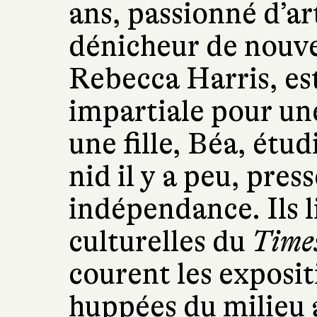
ans, passionné d’a
dénicheur de nouve
Rebecca Harris, est
impartiale pour une
une fille, Béa, étud
nid il y a peu, pre
indépendance. Ils l
culturelles du
Time
courent les exposit
huppées du milieu 