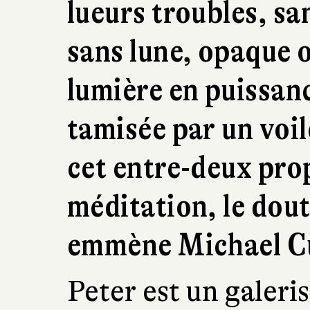
lueurs troubles, sa
sans lune, opaque 
lumière en puissanc
tamisée par un voi
cet entre-deux propi
méditation, le dout
emmène Michael C
Peter est un galeri