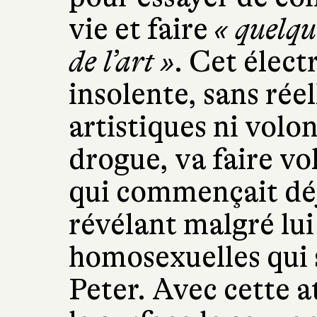
vie et faire
« quelqu
de l’art »
. Cet élect
insolente, sans rée
artistiques ni volon
drogue, va faire vo
qui commençait déjà
révélant malgré lui
homosexuelles qui 
Peter. Avec cette a