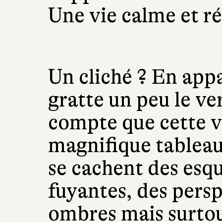
Une vie calme et ré
Un cliché ? En appa
gratte un peu le ver
compte que cette vi
magnifique tableau
se cachent des esqu
fuyantes, des persp
ombres mais surtou