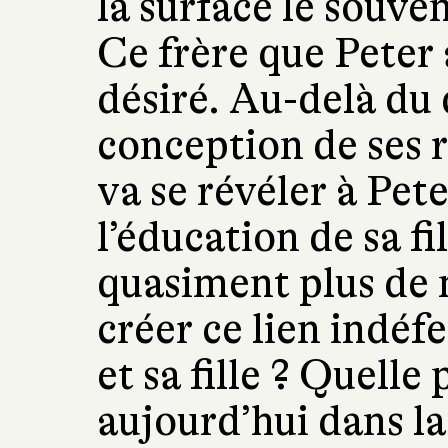
la surface le souve
Ce frère que Peter 
désiré. Au-delà du d
conception de ses 
va se révéler à Peter
l’éducation de sa fi
quasiment plus de n
créer ce lien indéfe
et sa fille ? Quelle
aujourd’hui dans la